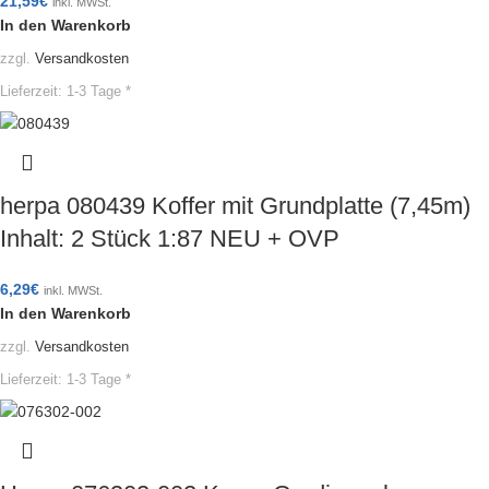
21,59
€
inkl. MWSt.
In den Warenkorb
zzgl.
Versandkosten
Lieferzeit:
1-3 Tage *
herpa 080439 Koffer mit Grundplatte (7,45m)
Inhalt: 2 Stück 1:87 NEU + OVP
6,29
€
inkl. MWSt.
In den Warenkorb
zzgl.
Versandkosten
Lieferzeit:
1-3 Tage *