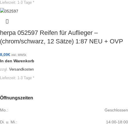
Lieferzeit:
1-3 Tage *
herpa 052597 Reifen für Auflieger –
(chrom/schwarz, 12 Sätze) 1:87 NEU + OVP
8,09
€
inkl. MWSt.
In den Warenkorb
zzgl.
Versandkosten
Lieferzeit:
1-3 Tage *
Öffnungszeiten
Mo.:
Geschlossen
Di. u. Mi.:
14:00-18:00