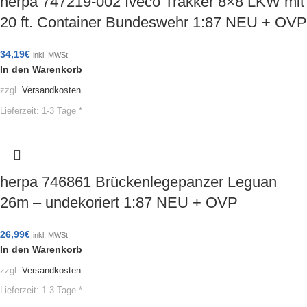
herpa 747219-002 Iveco Trakker 8×8 LKW mit
20 ft. Container Bundeswehr 1:87 NEU + OVP
34,19
€
inkl. MWSt.
In den Warenkorb
zzgl.
Versandkosten
Lieferzeit:
1-3 Tage *
herpa 746861 Brückenlegepanzer Leguan
26m – undekoriert 1:87 NEU + OVP
26,99
€
inkl. MWSt.
In den Warenkorb
zzgl.
Versandkosten
Lieferzeit:
1-3 Tage *