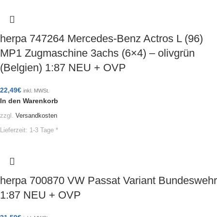
herpa 747264 Mercedes-Benz Actros L (96)
MP1 Zugmaschine 3achs (6×4) – olivgrün
(Belgien) 1:87 NEU + OVP
22,49
€
inkl. MWSt.
In den Warenkorb
zzgl.
Versandkosten
Lieferzeit:
1-3 Tage *
herpa 700870 VW Passat Variant Bundeswehr
1:87 NEU + OVP