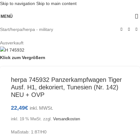
Skip to navigation
Skip to main content
MENÜ
Start
/
herpa
/
herpa - military
Ausverkauft
Klick zum Vergrößern
herpa 745932 Panzerkampfwagen Tiger
Ausf. H1, dekoriert, Tunesien (Nr. 142)
NEU + OVP
22,49
€
inkl. MWSt.
inkl. 19 % MwSt.
zzgl.
Versandkosten
Maßstab: 1:87/H0