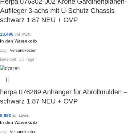
Herpa 076302-002 Krone Gardinenplanen-
Auflieger 3-achs mit U-Schutz Chassis
schwarz 1:87 NEU + OVP
13,49
€
inkl. MWSt.
In den Warenkorb
zzgl.
Versandkosten
Lieferzeit:
1-3 Tage *
herpa 076289 Anhänger für Abrollmulden –
schwarz 1:87 NEU + OVP
8,99
€
inkl. MWSt.
In den Warenkorb
zzgl.
Versandkosten