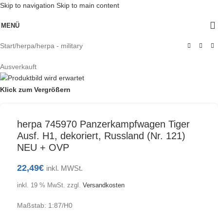
Skip to navigation
Skip to main content
MENÜ
Start
/
herpa
/
herpa - military
Ausverkauft
Klick zum Vergrößern
herpa 745970 Panzerkampfwagen Tiger
Ausf. H1, dekoriert, Russland (Nr. 121)
NEU + OVP
22,49
€
inkl. MWSt.
inkl. 19 % MwSt.
zzgl.
Versandkosten
Maßstab: 1:87/H0