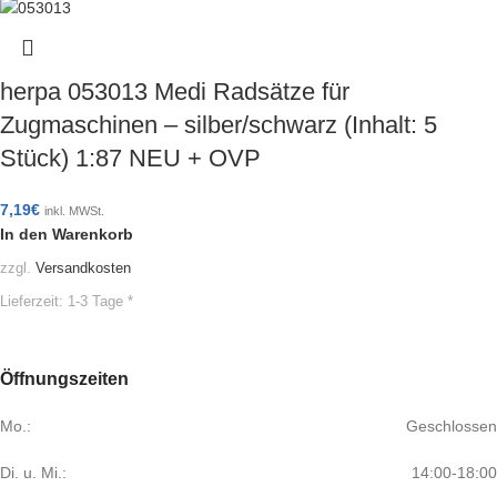
herpa 053013 Medi Radsätze für
Zugmaschinen – silber/schwarz (Inhalt: 5
Stück) 1:87 NEU + OVP
7,19
€
inkl. MWSt.
In den Warenkorb
zzgl.
Versandkosten
Lieferzeit:
1-3 Tage *
Öffnungszeiten
Mo.:
Geschlossen
Di. u. Mi.:
14:00-18:00