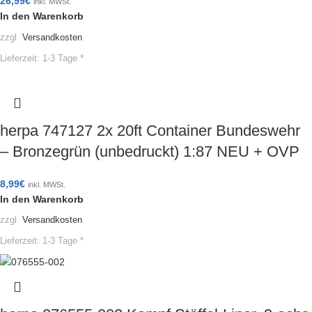
26,99
€
inkl. MWSt.
In den Warenkorb
zzgl.
Versandkosten
Lieferzeit:
1-3 Tage *
herpa 747127 2x 20ft Container Bundeswehr
– Bronzegrün (unbedruckt) 1:87 NEU + OVP
8,99
€
inkl. MWSt.
In den Warenkorb
zzgl.
Versandkosten
Lieferzeit:
1-3 Tage *