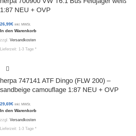
herpa 700900 VW T6.1 Bus Feldjäger weiß
1:87 NEU + OVP
26,99
€
inkl. MWSt.
In den Warenkorb
zzgl.
Versandkosten
Lieferzeit:
1-3 Tage *
herpa 747141 ATF Dingo (FLW 200) –
sandbeige camouflage 1:87 NEU + OVP
29,69
€
inkl. MWSt.
In den Warenkorb
zzgl.
Versandkosten
Lieferzeit:
1-3 Tage *