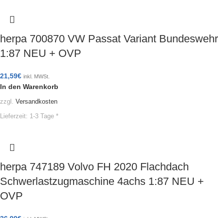
herpa 700870 VW Passat Variant Bundeswehr
1:87 NEU + OVP
21,59
€
inkl. MWSt.
In den Warenkorb
zzgl.
Versandkosten
Lieferzeit:
1-3 Tage *
herpa 747189 Volvo FH 2020 Flachdach
Schwerlastzugmaschine 4achs 1:87 NEU +
OVP