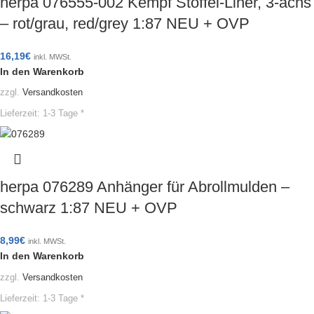
herpa 076555-002 Kempf Stöffel-Liner, 3-achs
– rot/grau, red/grey 1:87 NEU + OVP
16,19
€
inkl. MWSt.
In den Warenkorb
zzgl.
Versandkosten
Lieferzeit:
1-3 Tage *
herpa 076289 Anhänger für Abrollmulden –
schwarz 1:87 NEU + OVP
8,99
€
inkl. MWSt.
In den Warenkorb
zzgl.
Versandkosten
Lieferzeit:
1-3 Tage *