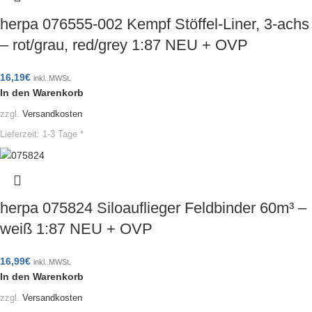
herpa 076555-002 Kempf Stöffel-Liner, 3-achs
– rot/grau, red/grey 1:87 NEU + OVP
16,19
€
inkl. MWSt.
In den Warenkorb
zzgl.
Versandkosten
Lieferzeit:
1-3 Tage *
herpa 075824 Siloauflieger Feldbinder 60m³ –
weiß 1:87 NEU + OVP
16,99
€
inkl. MWSt.
In den Warenkorb
zzgl.
Versandkosten