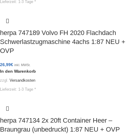
Lieferzeit:
1-3 Tage *
herpa 747189 Volvo FH 2020 Flachdach
Schwerlastzugmaschine 4achs 1:87 NEU +
OVP
26,99
€
inkl. MWSt.
In den Warenkorb
zzgl.
Versandkosten
Lieferzeit:
1-3 Tage *
herpa 747134 2x 20ft Container Heer –
Braungrau (unbedruckt) 1:87 NEU + OVP