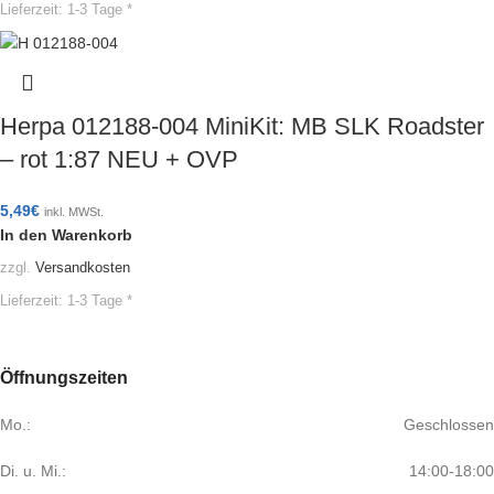
Lieferzeit:
1-3 Tage *
Herpa 012188-004 MiniKit: MB SLK Roadster
– rot 1:87 NEU + OVP
5,49
€
inkl. MWSt.
In den Warenkorb
zzgl.
Versandkosten
Lieferzeit:
1-3 Tage *
Öffnungszeiten
Mo.:
Geschlossen
Di. u. Mi.:
14:00-18:00