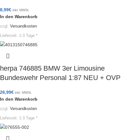
8,99
€
inkl. MWSt.
In den Warenkorb
zzgl.
Versandkosten
Lieferzeit:
1-3 Tage *
herpa 746885 BMW 3er Limousine
Bundeswehr Personal 1:87 NEU + OVP
26,99
€
inkl. MWSt.
In den Warenkorb
zzgl.
Versandkosten
Lieferzeit:
1-3 Tage *