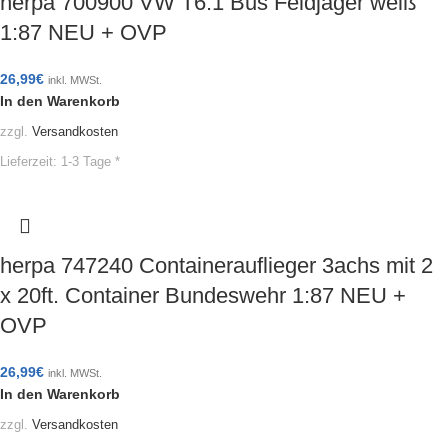
herpa 700900 VW T6.1 Bus Feldjäger weiß
1:87 NEU + OVP
26,99
€
inkl. MWSt.
In den Warenkorb
zzgl.
Versandkosten
Lieferzeit:
1-3 Tage *
herpa 747240 Containerauflieger 3achs mit 2
x 20ft. Container Bundeswehr 1:87 NEU +
OVP
26,99
€
inkl. MWSt.
In den Warenkorb
zzgl.
Versandkosten