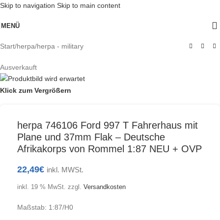
Skip to navigation
Skip to main content
MENÜ
Start
/
herpa
/
herpa - military
Ausverkauft
Klick zum Vergrößern
herpa 746106 Ford 997 T Fahrerhaus mit
Plane und 37mm Flak – Deutsche
Afrikakorps von Rommel 1:87 NEU + OVP
22,49
€
inkl. MWSt.
inkl. 19 % MwSt.
zzgl.
Versandkosten
Maßstab: 1:87/H0