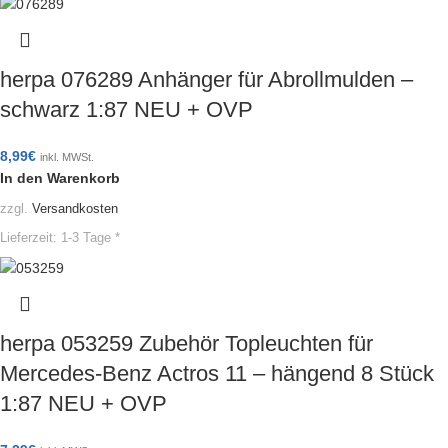
herpa 076289 Anhänger für Abrollmulden –
schwarz 1:87 NEU + OVP
8,99
€
inkl. MWSt.
In den Warenkorb
zzgl.
Versandkosten
Lieferzeit:
1-3 Tage *
herpa 053259 Zubehör Topleuchten für
Mercedes-Benz Actros 11 – hängend 8 Stück
1:87 NEU + OVP