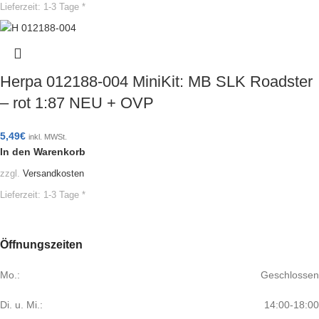
Lieferzeit:
1-3 Tage *
Herpa 012188-004 MiniKit: MB SLK Roadster
– rot 1:87 NEU + OVP
5,49
€
inkl. MWSt.
In den Warenkorb
zzgl.
Versandkosten
Lieferzeit:
1-3 Tage *
Öffnungszeiten
Mo.:
Geschlossen
Di. u. Mi.:
14:00-18:00