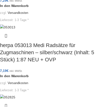
7,29
€
inkl. MWSt.
In den Warenkorb
zzgl.
Versandkosten
Lieferzeit:
1-3 Tage *
herpa 053013 Medi Radsätze für
Zugmaschinen – silber/schwarz (Inhalt: 5
Stück) 1:87 NEU + OVP
7,19
€
inkl. MWSt.
In den Warenkorb
zzgl.
Versandkosten
Lieferzeit:
1-3 Tage *