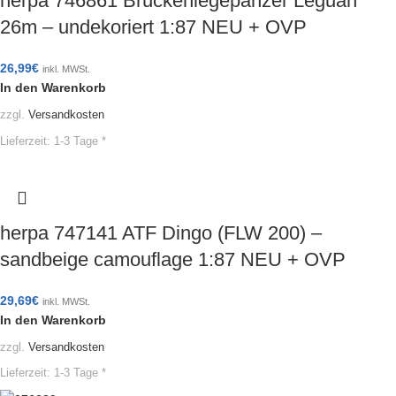
herpa 746861 Brückenlegepanzer Leguan
26m – undekoriert 1:87 NEU + OVP
26,99
€
inkl. MWSt.
In den Warenkorb
zzgl.
Versandkosten
Lieferzeit:
1-3 Tage *
herpa 747141 ATF Dingo (FLW 200) –
sandbeige camouflage 1:87 NEU + OVP
29,69
€
inkl. MWSt.
In den Warenkorb
zzgl.
Versandkosten
Lieferzeit:
1-3 Tage *