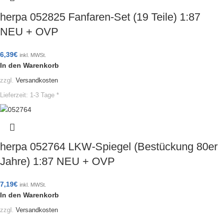
herpa 052825 Fanfaren-Set (19 Teile) 1:87
NEU + OVP
6,39
€
inkl. MWSt.
In den Warenkorb
zzgl.
Versandkosten
Lieferzeit:
1-3 Tage *
herpa 052764 LKW-Spiegel (Bestückung 80er
Jahre) 1:87 NEU + OVP
7,19
€
inkl. MWSt.
In den Warenkorb
zzgl.
Versandkosten