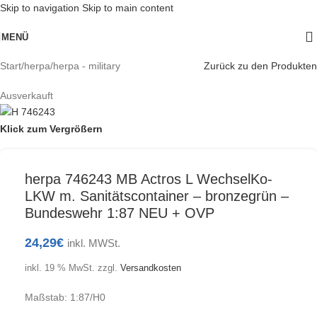
Skip to navigation
Skip to main content
MENÜ
Start
/
herpa
/
herpa - military
Zurück zu den Produkten
Ausverkauft
Klick zum Vergrößern
herpa 746243 MB Actros L WechselKo-
LKW m. Sanitätscontainer – bronzegrün –
Bundeswehr 1:87 NEU + OVP
24,29
€
inkl. MWSt.
inkl. 19 % MwSt.
zzgl.
Versandkosten
Maßstab: 1:87/H0