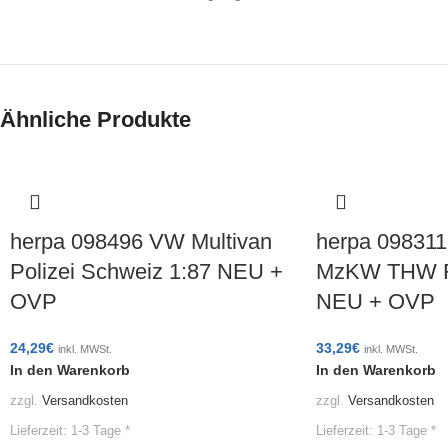
Ähnliche Produkte
herpa 098496 VW Multivan
herpa 09831
Polizei Schweiz 1:87 NEU +
MzKW THW Fr
OVP
NEU + OVP
24,29
€
33,29
€
inkl. MWSt.
inkl. MWSt.
In den Warenkorb
In den Warenkorb
zzgl.
Versandkosten
zzgl.
Versandkosten
Lieferzeit:
1-3 Tage *
Lieferzeit:
1-3 Tage *