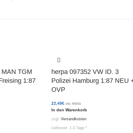
1 MAN TGM
herpa 097352 VW ID. 3
eising 1:87
Polizei Hamburg 1:87 NEU 
OVP
22,49
€
inkl. MWSt.
In den Warenkorb
zzgl.
Versandkosten
Lieferzeit:
1-3 Tage *