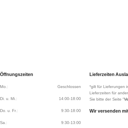
Öffnungszeiten
Lieferzeiten Ausl
Mo.:
Geschlossen
*gilt für Lieferungen
Lieferzeiten für and
Di. u. Mi.:
14:00-18:00
Sie bitte der Seite “
Ve
Do. u. Fr.:
9:30-18:00
Wir versenden mi
Sa.:
9:30-13:00