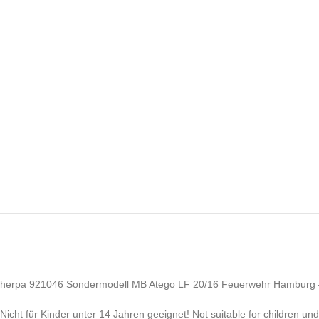
herpa 921046 Sondermodell MB Atego LF 20/16 Feuerwehr Hamburg –
Nicht für Kinder unter 14 Jahren geeignet! Not suitable for children un