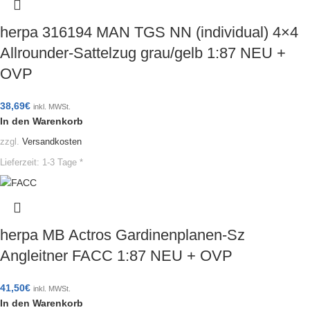
herpa 316194 MAN TGS NN (individual) 4×4
Allrounder-Sattelzug grau/gelb 1:87 NEU +
OVP
38,69
€
inkl. MWSt.
In den Warenkorb
zzgl.
Versandkosten
Lieferzeit:
1-3 Tage *
herpa MB Actros Gardinenplanen-Sz
Angleitner FACC 1:87 NEU + OVP
41,50
€
inkl. MWSt.
In den Warenkorb