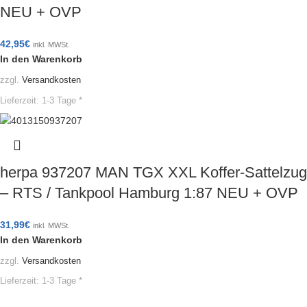
NEU + OVP
42,95
€
inkl. MWSt.
In den Warenkorb
zzgl.
Versandkosten
Lieferzeit:
1-3 Tage *
herpa 937207 MAN TGX XXL Koffer-Sattelzug
– RTS / Tankpool Hamburg 1:87 NEU + OVP
31,99
€
inkl. MWSt.
In den Warenkorb
zzgl.
Versandkosten
Lieferzeit:
1-3 Tage *