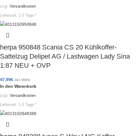
zzgl.
Versandkosten
Lieferzeit:
1-3 Tage *
herpa 950848 Scania CS 20 Kühlkoffer-
Sattelzug Delipet AG / Lastwagen Lady Sina
1:87 NEU + OVP
47,99
€
inkl. MWSt.
In den Warenkorb
zzgl.
Versandkosten
Lieferzeit:
1-3 Tage *