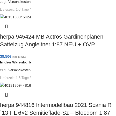
zzgl.
Versandkosten
Lieferzeit:
1-3 Tage *
herpa 945424 MB Actros Gardinenplanen-
Sattelzug Angleitner 1:87 NEU + OVP
39,50
€
inkl. MWSt.
In den Warenkorb
zzgl.
Versandkosten
Lieferzeit:
1-3 Tage *
herpa 944816 Intermodellbau 2021 Scania R
`13 HL 6×2 Semitieflade-Sz – Bloedorn 1:87