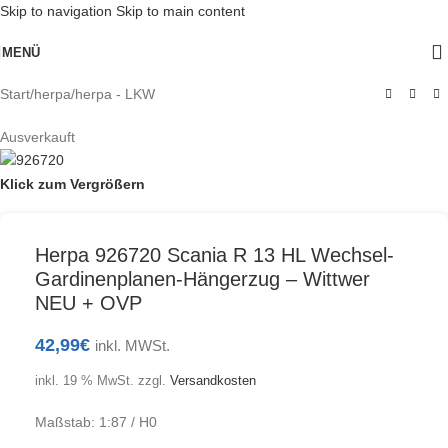
Skip to navigation
Skip to main content
MENÜ
Start
/
herpa
/
herpa - LKW
Ausverkauft
Klick zum Vergrößern
Herpa 926720 Scania R 13 HL Wechsel-
Gardinenplanen-Hängerzug – Wittwer
NEU + OVP
42,99
€
inkl. MWSt.
inkl. 19 % MwSt.
zzgl.
Versandkosten
Maßstab: 1:87 / H0