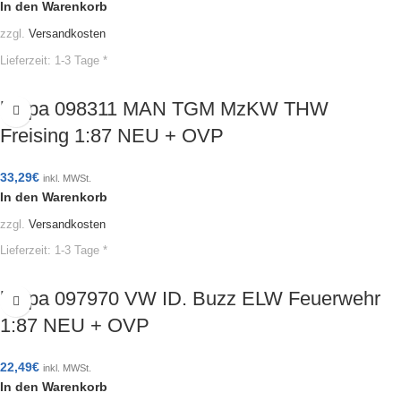
In den Warenkorb
zzgl.
Versandkosten
Lieferzeit:
1-3 Tage *
herpa 098311 MAN TGM MzKW THW
Freising 1:87 NEU + OVP
33,29
€
inkl. MWSt.
In den Warenkorb
zzgl.
Versandkosten
Lieferzeit:
1-3 Tage *
herpa 097970 VW ID. Buzz ELW Feuerwehr
1:87 NEU + OVP
22,49
€
inkl. MWSt.
In den Warenkorb