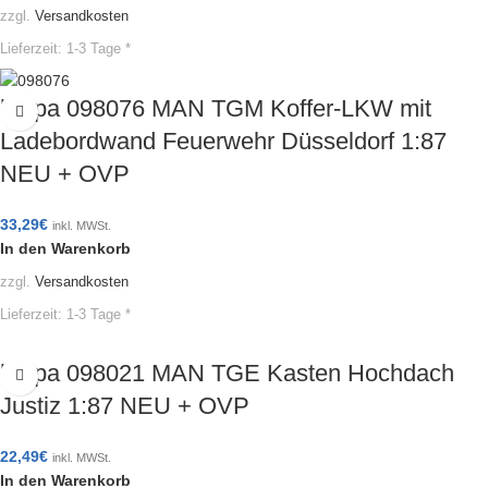
zzgl.
Versandkosten
Lieferzeit:
1-3 Tage *
herpa 098076 MAN TGM Koffer-LKW mit
Ladebordwand Feuerwehr Düsseldorf 1:87
NEU + OVP
33,29
€
inkl. MWSt.
In den Warenkorb
zzgl.
Versandkosten
Lieferzeit:
1-3 Tage *
herpa 098021 MAN TGE Kasten Hochdach
Justiz 1:87 NEU + OVP
22,49
€
inkl. MWSt.
In den Warenkorb