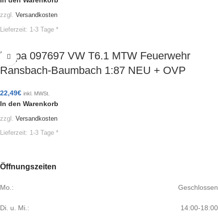
In den Warenkorb
zzgl.
Versandkosten
Lieferzeit:
1-3 Tage *
herpa 097697 VW T6.1 MTW Feuerwehr
Ransbach-Baumbach 1:87 NEU + OVP
22,49
€
inkl. MWSt.
In den Warenkorb
zzgl.
Versandkosten
Lieferzeit:
1-3 Tage *
Öffnungszeiten
Mo.:
Geschlossen
Di. u. Mi.:
14:00-18:00