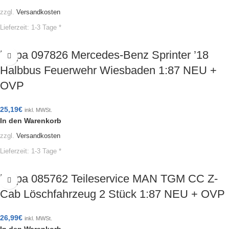
zzgl.
Versandkosten
Lieferzeit:
1-3 Tage *
herpa 097826 Mercedes-Benz Sprinter ’18
Halbbus Feuerwehr Wiesbaden 1:87 NEU +
OVP
25,19
€
inkl. MWSt.
In den Warenkorb
zzgl.
Versandkosten
Lieferzeit:
1-3 Tage *
herpa 085762 Teileservice MAN TGM CC Z-
Cab Löschfahrzeug 2 Stück 1:87 NEU + OVP
26,99
€
inkl. MWSt.