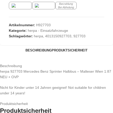
Barzahlung
Bei Abholung
Artikelnummer:
H927703
Kategorie:
herpa - Einsatzfahrzeuge
Schlagwörter:
herpa
,
4013150927703
,
927703
BESCHREIBUNG
PRODUKTSICHERHEIT
Beschreibung
herpa 927703 Mercedes Benz Sprinter Halbbus – Malteser Wien 1:87
NEU + OVP
Nicht für Kinder unter 14 Jahren geeignet! Not suitable for children
under 14 years!
Produktsicherheit
Produktsicherheit