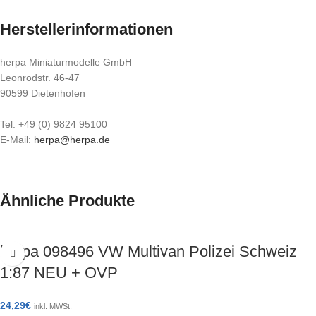
Herstellerinformationen
herpa Miniaturmodelle GmbH
Leonrodstr. 46-47
90599 Dietenhofen
Tel: +49 (0) 9824 95100
E-Mail:
herpa@herpa.de
Ähnliche Produkte
herpa 098496 VW Multivan Polizei Schweiz
1:87 NEU + OVP
24,29
€
inkl. MWSt.