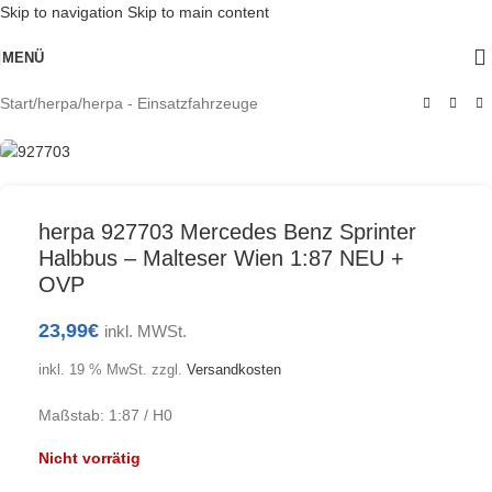
Skip to navigation
Skip to main content
AUSV
MENÜ
ERKA
UFT
Start
/
herpa
/
herpa - Einsatzfahrzeuge
herpa 927703 Mercedes Benz Sprinter
Halbbus – Malteser Wien 1:87 NEU +
OVP
23,99
€
inkl. MWSt.
inkl. 19 % MwSt.
zzgl.
Versandkosten
Maßstab: 1:87 / H0
Nicht vorrätig