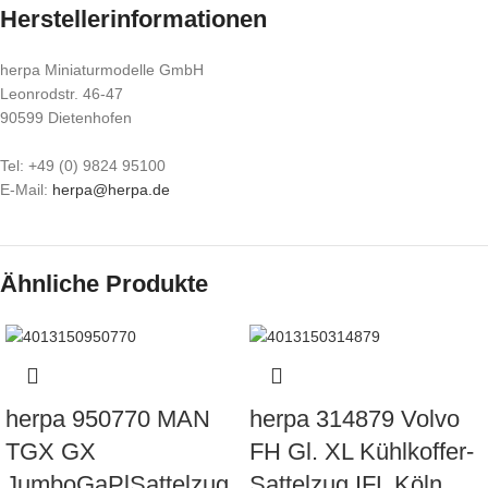
Herstellerinformationen
herpa Miniaturmodelle GmbH
Leonrodstr. 46-47
90599 Dietenhofen
Tel: +49 (0) 9824 95100
E-Mail:
herpa@herpa.de
Ähnliche Produkte
herpa 950770 MAN
herpa 314879 Volvo
TGX GX
FH Gl. XL Kühlkoffer-
JumboGaPlSattelzug
Sattelzug IFL Köln