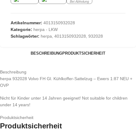
Bei Abholung
Artikelnummer:
4013150932028
Kategorie:
herpa - LKW
Schlagwörter:
herpa
,
4013150932028
,
932028
BESCHREIBUNG
PRODUKTSICHERHEIT
Beschreibung
herpa 932028 Volvo FH Gl. Kühlkoffer-Sattelzug – Ewers 1:87 NEU +
OVP
Nicht für Kinder unter 14 Jahren geeignet! Not suitable for children
under 14 years!
Produktsicherheit
Produktsicherheit