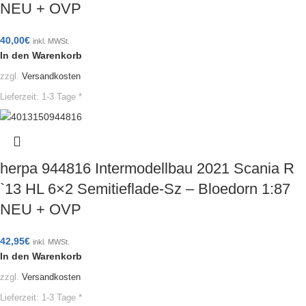
NEU + OVP
40,00
€
inkl. MWSt.
In den Warenkorb
zzgl.
Versandkosten
Lieferzeit:
1-3 Tage *
herpa 944816 Intermodellbau 2021 Scania R
`13 HL 6×2 Semitieflade-Sz – Bloedorn 1:87
NEU + OVP
42,95
€
inkl. MWSt.
In den Warenkorb
zzgl.
Versandkosten
Lieferzeit:
1-3 Tage *