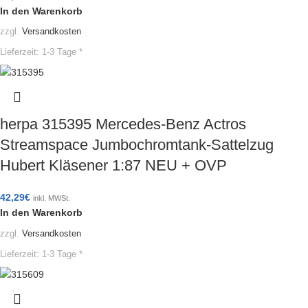
In den Warenkorb
zzgl.
Versandkosten
Lieferzeit:
1-3 Tage *
herpa 315395 Mercedes-Benz Actros
Streamspace Jumbochromtank-Sattelzug
Hubert Kläsener 1:87 NEU + OVP
42,29
€
inkl. MWSt.
In den Warenkorb
zzgl.
Versandkosten
Lieferzeit:
1-3 Tage *