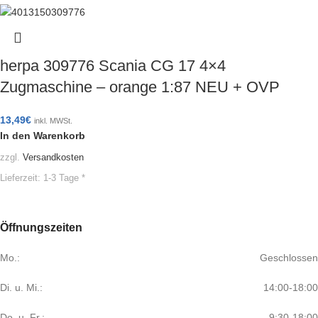
herpa 309776 Scania CG 17 4×4
Zugmaschine – orange 1:87 NEU + OVP
13,49
€
inkl. MWSt.
In den Warenkorb
zzgl.
Versandkosten
Lieferzeit:
1-3 Tage *
Öffnungszeiten
Mo.:
Geschlossen
Di. u. Mi.:
14:00-18:00
Do. u. Fr.:
9:30-18:00