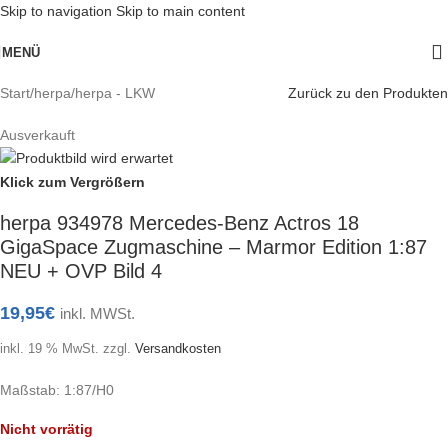
Skip to navigation
Skip to main content
MENÜ
Start
/
herpa
/
herpa - LKW
Zurück zu den Produkten
Ausverkauft
Klick zum Vergrößern
herpa 934978 Mercedes-Benz Actros 18
GigaSpace Zugmaschine – Marmor Edition 1:87
NEU + OVP Bild 4
19,95
€
inkl. MWSt.
inkl. 19 % MwSt.
zzgl.
Versandkosten
Maßstab: 1:87/H0
Nicht vorrätig