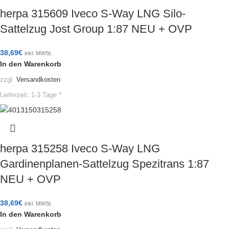
herpa 315609 Iveco S-Way LNG Silo-
Sattelzug Jost Group 1:87 NEU + OVP
38,69
€
inkl. MWSt.
In den Warenkorb
zzgl.
Versandkosten
Lieferzeit:
1-3 Tage *
herpa 315258 Iveco S-Way LNG
Gardinenplanen-Sattelzug Spezitrans 1:87
NEU + OVP
38,69
€
inkl. MWSt.
In den Warenkorb