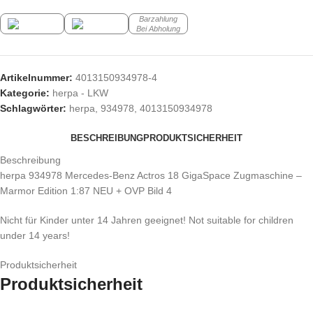
Barzahlung
Bei Abholung
Artikelnummer:
4013150934978-4
Kategorie:
herpa - LKW
Schlagwörter:
herpa
,
934978
,
4013150934978
BESCHREIBUNG
PRODUKTSICHERHEIT
Beschreibung
herpa 934978 Mercedes-Benz Actros 18 GigaSpace Zugmaschine –
Marmor Edition 1:87 NEU + OVP Bild 4
Nicht für Kinder unter 14 Jahren geeignet! Not suitable for children
under 14 years!
Produktsicherheit
Produktsicherheit