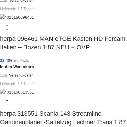
zzgl.
Versandkosten
Lieferzeit:
1-3 Tage *
herpa 096461 MAN eTGE Kasten HD Fercam
Italien – Bozen 1:87 NEU + OVP
22,49
€
inkl. MWSt.
In den Warenkorb
zzgl.
Versandkosten
Lieferzeit:
1-3 Tage *
herpa 313551 Scania 143 Streamline
Gardinenplanen-Sattelzug Lechner Trans 1:87