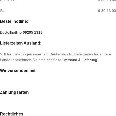
Sa.:
9:30-13:00
Bestellhotline:
Bestellhotline
09295 1318
Lieferzeiten Ausland:
*gilt für Lieferungen innerhalb Deutschlands, Lieferzeiten für andere
Länder entnehmen Sie bitte der Seite “
Versand & Lieferung
“
Wir versenden mit
Zahlungsarten
Rechtliches