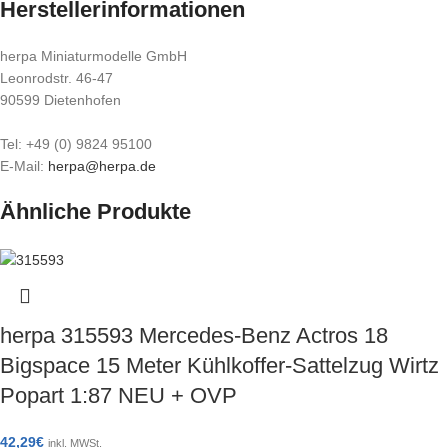
Herstellerinformationen
herpa Miniaturmodelle GmbH
Leonrodstr. 46-47
90599 Dietenhofen
Tel: +49 (0) 9824 95100
E-Mail:
herpa@herpa.de
Ähnliche Produkte
herpa 315593 Mercedes-Benz Actros 18
Bigspace 15 Meter Kühlkoffer-Sattelzug Wirtz
Popart 1:87 NEU + OVP
42,29
€
inkl. MWSt.