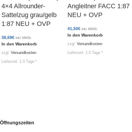
4×4 Allrounder-
Angleitner FACC 1:87
Sattelzug grau/gelb
NEU + OVP
1:87 NEU + OVP
41,50
€
inkl. MWSt.
In den Warenkorb
38,69
€
inkl. MWSt.
In den Warenkorb
zzgl.
Versandkosten
Lieferzeit:
1-3 Tage *
zzgl.
Versandkosten
Lieferzeit:
1-3 Tage *
Öffnungszeiten