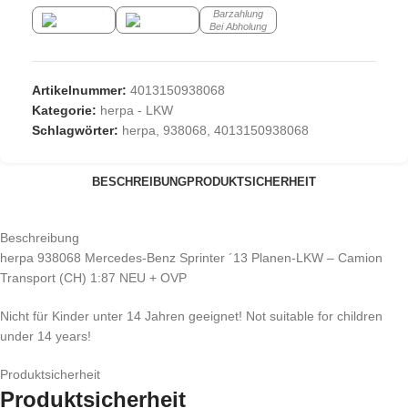
Barzahlung
Bei Abholung
Artikelnummer:
4013150938068
Kategorie:
herpa - LKW
Schlagwörter:
herpa
,
938068
,
4013150938068
BESCHREIBUNG
PRODUKTSICHERHEIT
Beschreibung
herpa 938068 Mercedes-Benz Sprinter ´13 Planen-LKW – Camion
Transport (CH) 1:87 NEU + OVP
Nicht für Kinder unter 14 Jahren geeignet! Not suitable for children
under 14 years!
Produktsicherheit
Produktsicherheit