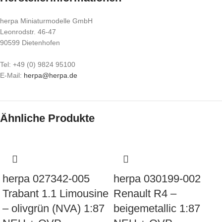
herpa Miniaturmodelle GmbH
Leonrodstr. 46-47
90599 Dietenhofen
Tel: +49 (0) 9824 95100
E-Mail:
herpa@herpa.de
Ähnliche Produkte
herpa 027342-005
herpa 030199-002
Trabant 1.1 Limousine
Renault R4 –
– olivgrün (NVA) 1:87
beigemetallic 1:87