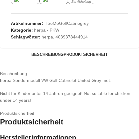
Bei Abholung
Artikelnummer:
HSoMoGolfCabriogrey
Kategorie:
herpa - PKW
Schlagwörter:
herpa
,
4039378444914
BESCHREIBUNG
PRODUKTSICHERHEIT
Beschreibung
herpa Sondermodell VW Golf Cabriolet United Grey met.
Nicht für Kinder unter 14 Jahren geeignet! Not suitable for children
under 14 years!
Produktsicherheit
Produktsicherheit
Herstellerinformationen