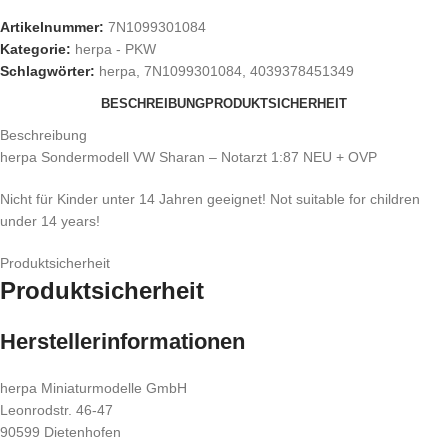
Artikelnummer:
7N1099301084
Kategorie:
herpa - PKW
Schlagwörter:
herpa
,
7N1099301084
,
4039378451349
BESCHREIBUNG
PRODUKTSICHERHEIT
Beschreibung
herpa Sondermodell VW Sharan – Notarzt 1:87 NEU + OVP
Nicht für Kinder unter 14 Jahren geeignet! Not suitable for children
under 14 years!
Produktsicherheit
Produktsicherheit
Herstellerinformationen
herpa Miniaturmodelle GmbH
Leonrodstr. 46-47
90599 Dietenhofen