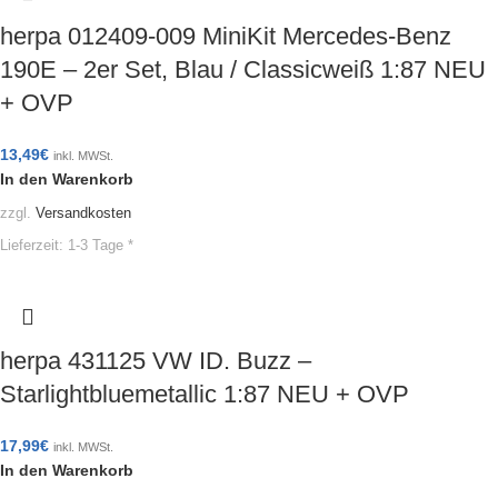
herpa 012409-009 MiniKit Mercedes-Benz
190E – 2er Set, Blau / Classicweiß 1:87 NEU
+ OVP
13,49
€
inkl. MWSt.
In den Warenkorb
zzgl.
Versandkosten
Lieferzeit:
1-3 Tage *
herpa 431125 VW ID. Buzz –
Starlightbluemetallic 1:87 NEU + OVP
17,99
€
inkl. MWSt.
In den Warenkorb