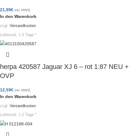
21,99
€
inkl. MWSt.
In den Warenkorb
zzgl.
Versandkosten
Lieferzeit:
1-3 Tage *
herpa 420587 Jaguar XJ 6 – rot 1:87 NEU +
OVP
12,59
€
inkl. MWSt.
In den Warenkorb
zzgl.
Versandkosten
Lieferzeit:
1-3 Tage *