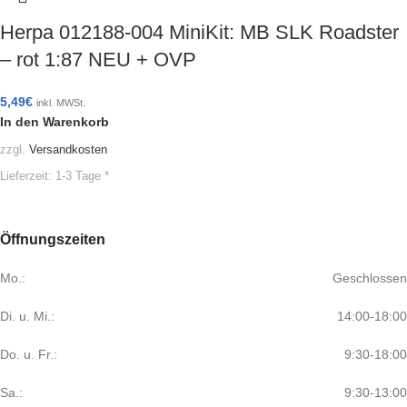
Herpa 012188-004 MiniKit: MB SLK Roadster
– rot 1:87 NEU + OVP
5,49
€
inkl. MWSt.
In den Warenkorb
zzgl.
Versandkosten
Lieferzeit:
1-3 Tage *
Öffnungszeiten
Mo.:
Geschlossen
Di. u. Mi.:
14:00-18:00
Do. u. Fr.:
9:30-18:00
Sa.:
9:30-13:00