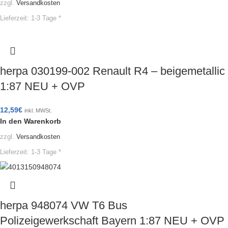
zzgl.
Versandkosten
Lieferzeit:
1-3 Tage *
herpa 030199-002 Renault R4 – beigemetallic
1:87 NEU + OVP
12,59
€
inkl. MWSt.
In den Warenkorb
zzgl.
Versandkosten
Lieferzeit:
1-3 Tage *
herpa 948074 VW T6 Bus
Polizeigewerkschaft Bayern 1:87 NEU + OVP