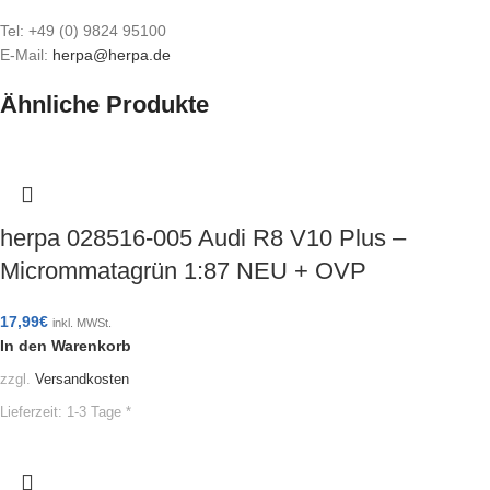
Tel: +49 (0) 9824 95100
E-Mail:
herpa@herpa.de
Ähnliche Produkte
herpa 028516-005 Audi R8 V10 Plus –
Micrommatagrün 1:87 NEU + OVP
17,99
€
inkl. MWSt.
In den Warenkorb
zzgl.
Versandkosten
Lieferzeit:
1-3 Tage *