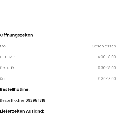
Öffnungszeiten
Mo.:
Geschlossen
Di. u. Mi.:
14:00-18:00
Do. u. Fr.:
9:30-18:00
Sa.:
9:30-13:00
Bestellhotline:
Bestellhotline
09295 1318
Lieferzeiten Ausland: