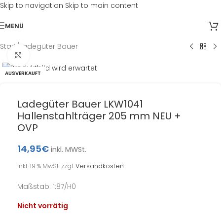
Skip to navigation
Skip to main content
MENÜ
Start
/
Ladegüter Bauer
Klick zum Vergrößern
AUSVERKAUFT
Ladegüter Bauer LKW1041
Hallenstahlträger 205 mm NEU +
OVP
14,95
€
inkl. MWSt.
inkl. 19 % MwSt.
zzgl.
Versandkosten
Maßstab: 1:87/H0
Nicht vorrätig