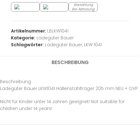
Barzahlung
Bei Abholung
Artikelnummer:
LBLKW1041
Kategorie:
Ladegüter Bauer
Schlagwörter:
Ladegüter Bauer
,
LKW 1041
BESCHREIBUNG
Beschreibung
Ladegüter Bauer LKW1041 Hallenstahlträger 205 mm NEU + OVP
Nicht für Kinder unter 14 Jahren geeignet! Not suitable for
children under 14 years!