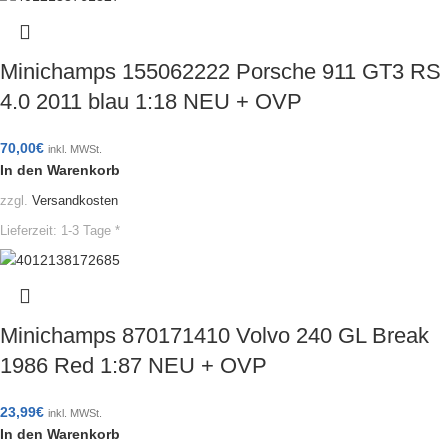
Minichamps 155062222 Porsche 911 GT3 RS
4.0 2011 blau 1:18 NEU + OVP
70,00
€
inkl. MWSt.
In den Warenkorb
zzgl.
Versandkosten
Lieferzeit:
1-3 Tage *
Minichamps 870171410 Volvo 240 GL Break
1986 Red 1:87 NEU + OVP
23,99
€
inkl. MWSt.
In den Warenkorb