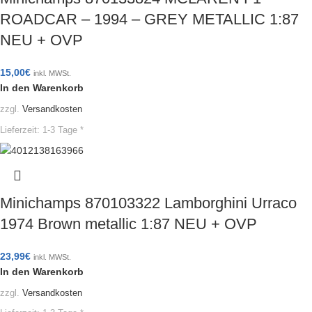
ROADCAR – 1994 – GREY METALLIC 1:87
NEU + OVP
15,00
€
inkl. MWSt.
In den Warenkorb
zzgl.
Versandkosten
Lieferzeit:
1-3 Tage *
Minichamps 870103322 Lamborghini Urraco
1974 Brown metallic 1:87 NEU + OVP
23,99
€
inkl. MWSt.
In den Warenkorb
zzgl.
Versandkosten