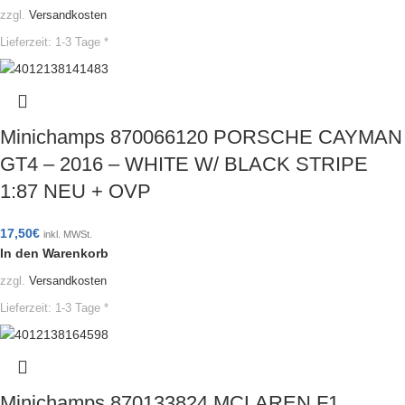
zzgl.
Versandkosten
Lieferzeit:
1-3 Tage *
Minichamps 870066120 PORSCHE CAYMAN
GT4 – 2016 – WHITE W/ BLACK STRIPE
1:87 NEU + OVP
17,50
€
inkl. MWSt.
In den Warenkorb
zzgl.
Versandkosten
Lieferzeit:
1-3 Tage *
Minichamps 870133824 MCLAREN F1