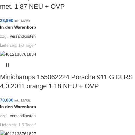
met. 1:87 NEU + OVP
23,99
€
inkl. MWSt.
In den Warenkorb
zzgl.
Versandkosten
Lieferzeit:
1-3 Tage *
Minichamps 155062224 Porsche 911 GT3 RS
4.0 2011 orange 1:18 NEU + OVP
70,00
€
inkl. MWSt.
In den Warenkorb
zzgl.
Versandkosten
Lieferzeit:
1-3 Tage *