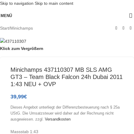
Skip to navigation
Skip to main content
MENÜ
Start
/
Minichamps
Klick zum Vergrößern
Minichamps 437110307 MB SLS AMG
GT3 – Team Black Falcon 24h Dubai 2011
1:43 NEU + OVP
39,99
€
Dieses Angebot unterliegt der Differenzbesteuerung nach § 25a
UStG. Die Umsatzsteuer wird daher auf der Rechnung nicht
ausgewiesen.
zzgl.
Versandkosten
Massstab 1:43