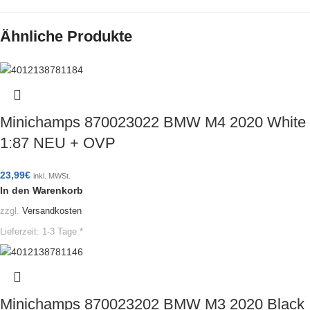
Ähnliche Produkte
Minichamps 870023022 BMW M4 2020 White
1:87 NEU + OVP
23,99
€
inkl. MWSt.
In den Warenkorb
zzgl.
Versandkosten
Lieferzeit:
1-3 Tage *
Minichamps 870023202 BMW M3 2020 Black