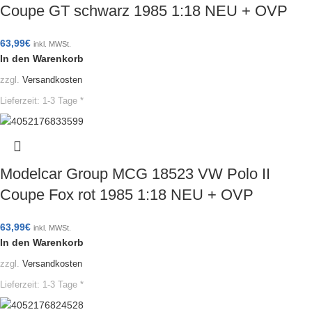
Coupe GT schwarz 1985 1:18 NEU + OVP
63,99
€
inkl. MWSt.
In den Warenkorb
zzgl.
Versandkosten
Lieferzeit:
1-3 Tage *
Modelcar Group MCG 18523 VW Polo II
Coupe Fox rot 1985 1:18 NEU + OVP
63,99
€
inkl. MWSt.
In den Warenkorb
zzgl.
Versandkosten
Lieferzeit:
1-3 Tage *