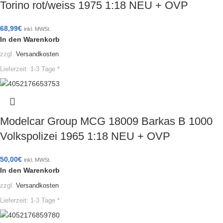
Torino rot/weiss 1975 1:18 NEU + OVP
68,99
€
inkl. MWSt.
In den Warenkorb
zzgl.
Versandkosten
Lieferzeit:
1-3 Tage *
Modelcar Group MCG 18009 Barkas B 1000
Volkspolizei 1965 1:18 NEU + OVP
50,00
€
inkl. MWSt.
In den Warenkorb
zzgl.
Versandkosten
Lieferzeit:
1-3 Tage *