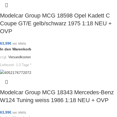
Modelcar Group MCG 18598 Opel Kadett C
Coupe GT/E gelb/schwarz 1975 1:18 NEU +
OVP
63,99
€
inkl. MWSt.
In den Warenkorb
zzgl.
Versandkosten
Lieferzeit:
1-3 Tage *
Modelcar Group MCG 18343 Mercedes-Benz
W124 Tuning weiss 1986 1:18 NEU + OVP
63,99
€
inkl. MWSt.