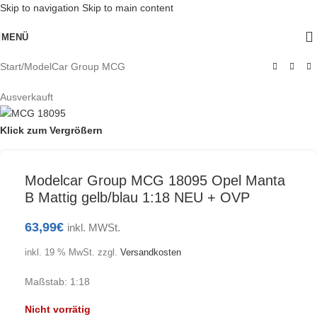
Skip to navigation
Skip to main content
MENÜ
Start
/
ModelCar Group MCG
Ausverkauft
Klick zum Vergrößern
Modelcar Group MCG 18095 Opel Manta
B Mattig gelb/blau 1:18 NEU + OVP
63,99
€
inkl. MWSt.
inkl. 19 % MwSt.
zzgl.
Versandkosten
Maßstab: 1:18
Nicht vorrätig