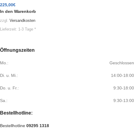
225,00
€
In den Warenkorb
zzgl.
Versandkosten
Lieferzeit:
1-3 Tage *
Öffnungszeiten
Mo.:
Geschlossen
Di. u. Mi.:
14:00-18:00
Do. u. Fr.:
9:30-18:00
Sa.:
9:30-13:00
Bestellhotline:
Bestellhotline
09295 1318