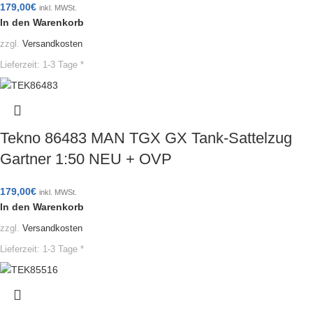
179,00
€
inkl. MWSt.
In den Warenkorb
zzgl.
Versandkosten
Lieferzeit:
1-3 Tage *
Tekno 86483 MAN TGX GX Tank-Sattelzug
Gartner 1:50 NEU + OVP
179,00
€
inkl. MWSt.
In den Warenkorb
zzgl.
Versandkosten
Lieferzeit:
1-3 Tage *