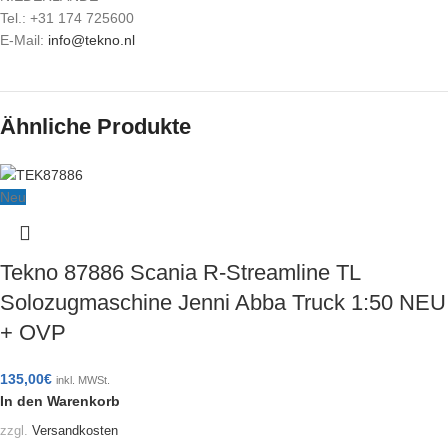
Tel.: +31 174 725600
E-Mail:
info@tekno.nl
Ähnliche Produkte
Neu
Tekno 87886 Scania R-Streamline TL
Solozugmaschine Jenni Abba Truck 1:50 NEU
+ OVP
135,00
€
inkl. MWSt.
In den Warenkorb
zzgl.
Versandkosten