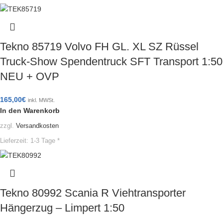
Tekno 85719 Volvo FH GL. XL SZ Rüssel
Truck-Show Spendentruck SFT Transport 1:50
NEU + OVP
165,00
€
inkl. MWSt.
In den Warenkorb
zzgl.
Versandkosten
Lieferzeit:
1-3 Tage *
Tekno 80992 Scania R Viehtransporter
Hängerzug – Limpert 1:50