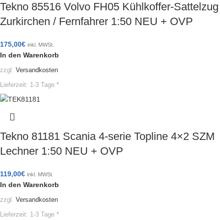
Tekno 85516 Volvo FH05 Kühlkoffer-Sattelzug
Zurkirchen / Fernfahrer 1:50 NEU + OVP
175,00
€
inkl. MWSt.
In den Warenkorb
zzgl.
Versandkosten
Lieferzeit:
1-3 Tage *
Tekno 81181 Scania 4-serie Topline 4×2 SZM
Lechner 1:50 NEU + OVP
119,00
€
inkl. MWSt.
In den Warenkorb
zzgl.
Versandkosten
Lieferzeit:
1-3 Tage *