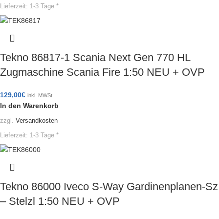
Lieferzeit:
1-3 Tage *
Tekno 86817-1 Scania Next Gen 770 HL
Zugmaschine Scania Fire 1:50 NEU + OVP
129,00
€
inkl. MWSt.
In den Warenkorb
zzgl.
Versandkosten
Lieferzeit:
1-3 Tage *
Tekno 86000 Iveco S-Way Gardinenplanen-Sz
– Stelzl 1:50 NEU + OVP