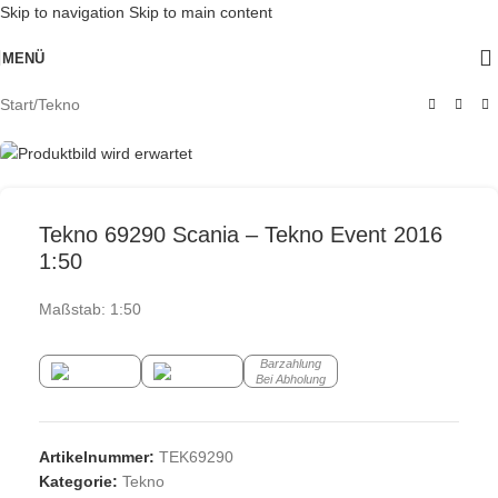
Skip to navigation
Skip to main content
Ausverkauft
MENÜ
Start
/
Tekno
Tekno 69290 Scania – Tekno Event 2016
1:50
Maßstab: 1:50
Barzahlung
Bei Abholung
Artikelnummer:
TEK69290
Kategorie:
Tekno