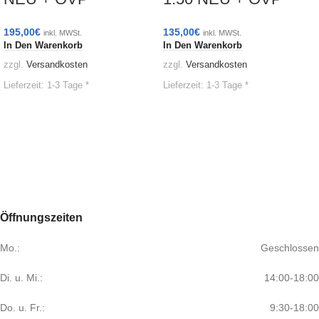
195,00
€
135,00
€
inkl. MWSt.
inkl. MWSt.
In Den Warenkorb
In Den Warenkorb
zzgl.
Versandkosten
zzgl.
Versandkosten
Lieferzeit:
1-3 Tage *
Lieferzeit:
1-3 Tage *
Öffnungszeiten
Mo.:
Geschlossen
Di. u. Mi.:
14:00-18:00
Do. u. Fr.:
9:30-18:00