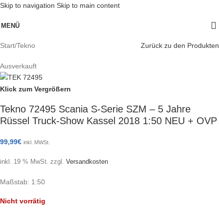
Skip to navigation
Skip to main content
MENÜ
Start
/
Tekno
Zurück zu den Produkten
Ausverkauft
Klick zum Vergrößern
Tekno 72495 Scania S-Serie SZM – 5 Jahre
Rüssel Truck-Show Kassel 2018 1:50 NEU + OVP
99,99
€
inkl. MWSt.
inkl. 19 % MwSt.
zzgl.
Versandkosten
Maßstab: 1:50
Nicht vorrätig