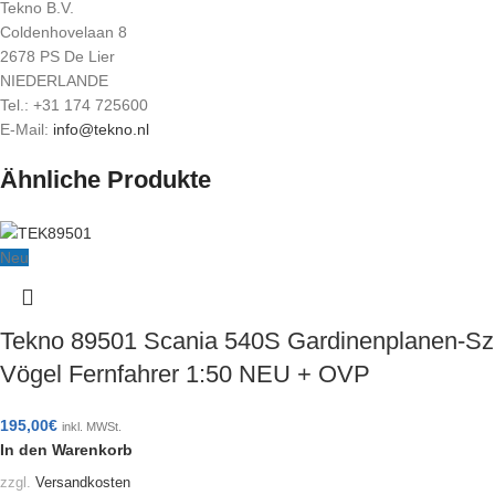
Tekno B.V.
Coldenhovelaan 8
2678 PS De Lier
NIEDERLANDE
Tel.: +31 174 725600
E-Mail:
info@tekno.nl
Ähnliche Produkte
Neu
Tekno 89501 Scania 540S Gardinenplanen-Sz
Vögel Fernfahrer 1:50 NEU + OVP
195,00
€
inkl. MWSt.
In den Warenkorb
zzgl.
Versandkosten