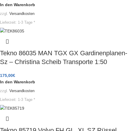
In den Warenkorb
zzgl.
Versandkosten
Lieferzeit:
1-3 Tage *
Tekno 86035 MAN TGX GX Gardinenplanen-
Sz – Christina Scheib Transporte 1:50
175,00
€
In den Warenkorb
zzgl.
Versandkosten
Lieferzeit:
1-3 Tage *
Tekno 85719 Volvo FH GL. XL SZ Rüssel