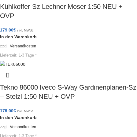
Kühlkoffer-Sz Lechner Moser 1:50 NEU +
OVP
179,00
€
inkl. MWSt.
In den Warenkorb
zzgl.
Versandkosten
Lieferzeit:
1-3 Tage *
Tekno 86000 Iveco S-Way Gardinenplanen-Sz
– Stelzl 1:50 NEU + OVP
179,00
€
inkl. MWSt.
In den Warenkorb
zzgl.
Versandkosten
Lieferzeit:
1-3 Tage *