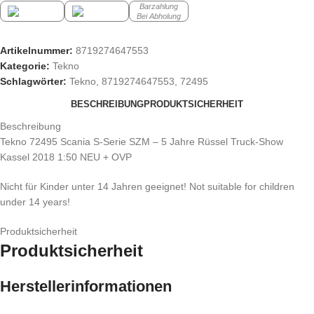
Barzahlung
Bei Abholung
Artikelnummer:
8719274647553
Kategorie:
Tekno
Schlagwörter:
Tekno
,
8719274647553
,
72495
BESCHREIBUNG
PRODUKTSICHERHEIT
Beschreibung
Tekno 72495 Scania S-Serie SZM – 5 Jahre Rüssel Truck-Show
Kassel 2018 1:50 NEU + OVP
Nicht für Kinder unter 14 Jahren geeignet! Not suitable for children
under 14 years!
Produktsicherheit
Produktsicherheit
Herstellerinformationen