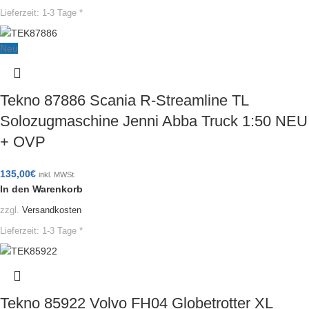
Lieferzeit:
1-3 Tage *
Neu
Tekno 87886 Scania R-Streamline TL
Solozugmaschine Jenni Abba Truck 1:50 NEU
+ OVP
135,00
€
inkl. MWSt.
In den Warenkorb
zzgl.
Versandkosten
Lieferzeit:
1-3 Tage *
Tekno 85922 Volvo FH04 Globetrotter XL