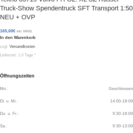
Truck-Show Spendentruck SFT Transport 1:50
NEU + OVP
165,00
€
inkl. MWSt.
In den Warenkorb
zzgl.
Versandkosten
Lieferzeit:
1-3 Tage *
Öffnungszeiten
Mo.:
Geschlossen
Di. u. Mi.:
14:00-18:00
Do. u. Fr.:
9:30-18:00
Sa.:
9:30-13:00