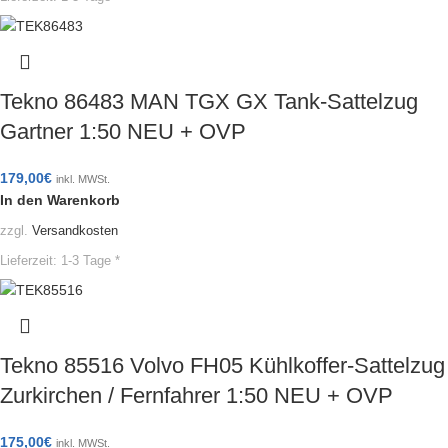
Tekno 86483 MAN TGX GX Tank-Sattelzug
Gartner 1:50 NEU + OVP
179,00
€
inkl. MWSt.
In den Warenkorb
zzgl.
Versandkosten
Lieferzeit:
1-3 Tage *
Tekno 85516 Volvo FH05 Kühlkoffer-Sattelzug
Zurkirchen / Fernfahrer 1:50 NEU + OVP
175,00
€
inkl. MWSt.