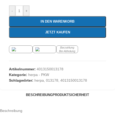
-
+
IN DEN WARENKORB
JETZT KAUFEN
Barzahlung
Bei Abholung
Artikelnummer:
4013150013178
Kategorie:
herpa - PKW
Schlagwörter:
herpa
,
013178
,
4013150013178
BESCHREIBUNG
PRODUKTSICHERHEIT
Beschreibung