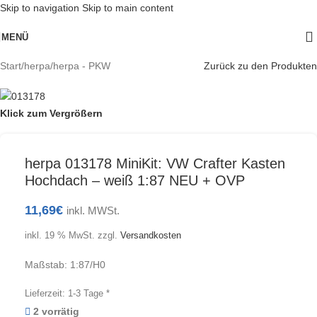
Skip to navigation
Skip to main content
MENÜ
Start
/
herpa
/
herpa - PKW
Zurück zu den Produkten
Klick zum Vergrößern
herpa 013178 MiniKit: VW Crafter Kasten
Hochdach – weiß 1:87 NEU + OVP
11,69
€
inkl. MWSt.
inkl. 19 % MwSt.
zzgl.
Versandkosten
Maßstab: 1:87/H0
Lieferzeit:
1-3 Tage *
2 vorrätig