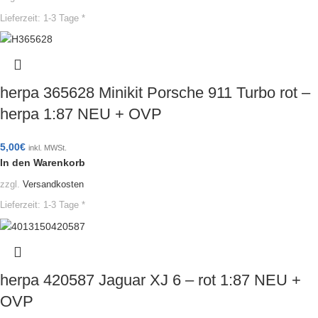
Lieferzeit:
1-3 Tage *
herpa 365628 Minikit Porsche 911 Turbo rot –
herpa 1:87 NEU + OVP
5,00
€
inkl. MWSt.
In den Warenkorb
zzgl.
Versandkosten
Lieferzeit:
1-3 Tage *
herpa 420587 Jaguar XJ 6 – rot 1:87 NEU +
OVP