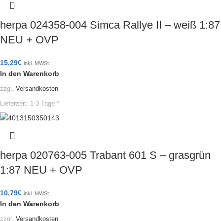
herpa 024358-004 Simca Rallye II – weiß 1:87
NEU + OVP
15,29
€
inkl. MWSt.
In den Warenkorb
zzgl.
Versandkosten
Lieferzeit:
1-3 Tage *
herpa 020763-005 Trabant 601 S – grasgrün
1:87 NEU + OVP
10,79
€
inkl. MWSt.
In den Warenkorb
zzgl.
Versandkosten