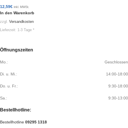
12,59
€
inkl. MWSt.
In den Warenkorb
zzgl.
Versandkosten
Lieferzeit:
1-3 Tage *
Öffnungszeiten
Mo.:
Geschlossen
Di. u. Mi.:
14:00-18:00
Do. u. Fr.:
9:30-18:00
Sa.:
9:30-13:00
Bestellhotline:
Bestellhotline
09295 1318