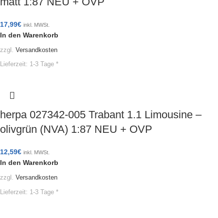
matt 1:87 NEU + OVP
17,99
€
inkl. MWSt.
In den Warenkorb
zzgl.
Versandkosten
Lieferzeit:
1-3 Tage *
herpa 027342-005 Trabant 1.1 Limousine –
olivgrün (NVA) 1:87 NEU + OVP
12,59
€
inkl. MWSt.
In den Warenkorb
zzgl.
Versandkosten
Lieferzeit:
1-3 Tage *