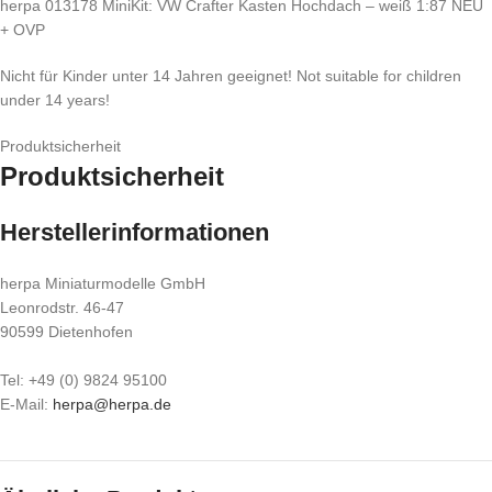
herpa 013178 MiniKit: VW Crafter Kasten Hochdach – weiß 1:87 NEU
+ OVP
Nicht für Kinder unter 14 Jahren geeignet! Not suitable for children
under 14 years!
Produktsicherheit
Produktsicherheit
Herstellerinformationen
herpa Miniaturmodelle GmbH
Leonrodstr. 46-47
90599 Dietenhofen
Tel: +49 (0) 9824 95100
E-Mail:
herpa@herpa.de