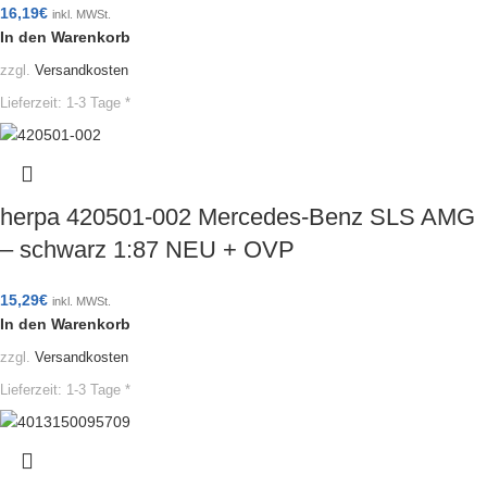
16,19
€
inkl. MWSt.
In den Warenkorb
zzgl.
Versandkosten
Lieferzeit:
1-3 Tage *
herpa 420501-002 Mercedes-Benz SLS AMG
– schwarz 1:87 NEU + OVP
15,29
€
inkl. MWSt.
In den Warenkorb
zzgl.
Versandkosten
Lieferzeit:
1-3 Tage *