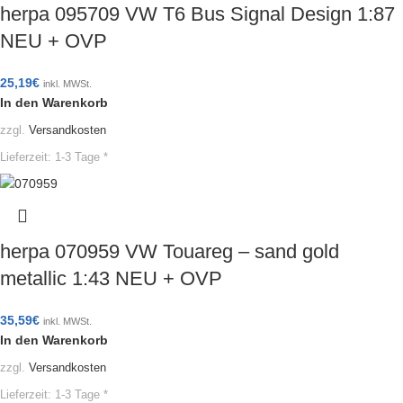
herpa 095709 VW T6 Bus Signal Design 1:87
NEU + OVP
25,19
€
inkl. MWSt.
In den Warenkorb
zzgl.
Versandkosten
Lieferzeit:
1-3 Tage *
herpa 070959 VW Touareg – sand gold
metallic 1:43 NEU + OVP
35,59
€
inkl. MWSt.
In den Warenkorb
zzgl.
Versandkosten
Lieferzeit:
1-3 Tage *