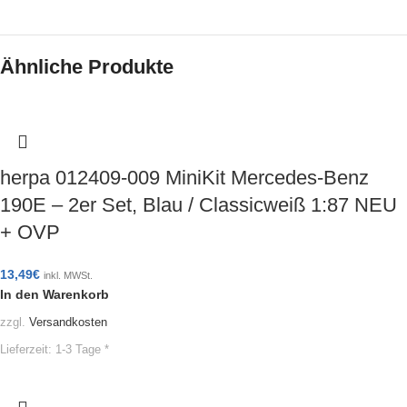
Ähnliche Produkte
herpa 012409-009 MiniKit Mercedes-Benz
190E – 2er Set, Blau / Classicweiß 1:87 NEU
+ OVP
13,49
€
inkl. MWSt.
In den Warenkorb
zzgl.
Versandkosten
Lieferzeit:
1-3 Tage *