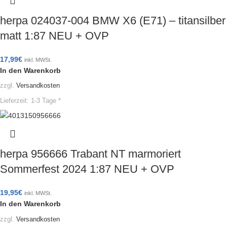
herpa 024037-004 BMW X6 (E71) – titansilber
matt 1:87 NEU + OVP
17,99
€
inkl. MWSt.
In den Warenkorb
zzgl.
Versandkosten
Lieferzeit:
1-3 Tage *
herpa 956666 Trabant NT marmoriert
Sommerfest 2024 1:87 NEU + OVP
19,95
€
inkl. MWSt.
In den Warenkorb
zzgl.
Versandkosten