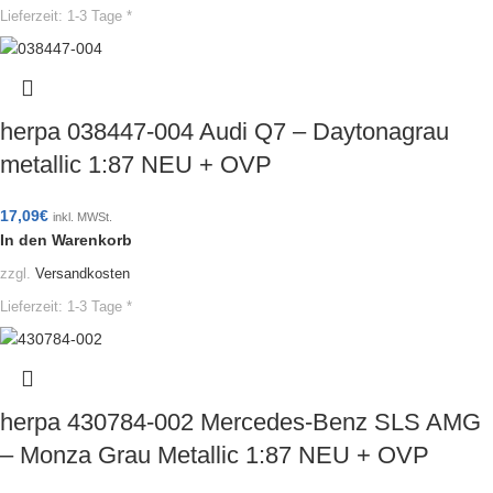
Lieferzeit:
1-3 Tage *
herpa 038447-004 Audi Q7 – Daytonagrau
metallic 1:87 NEU + OVP
17,09
€
inkl. MWSt.
In den Warenkorb
zzgl.
Versandkosten
Lieferzeit:
1-3 Tage *
herpa 430784-002 Mercedes-Benz SLS AMG
– Monza Grau Metallic 1:87 NEU + OVP