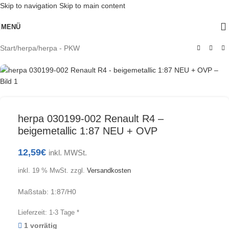
Skip to navigation
Skip to main content
MENÜ
Start
/
herpa
/
herpa - PKW
herpa 030199-002 Renault R4 –
beigemetallic 1:87 NEU + OVP
12,59
€
inkl. MWSt.
inkl. 19 % MwSt.
zzgl.
Versandkosten
Maßstab: 1:87/H0
Lieferzeit:
1-3 Tage *
1 vorrätig