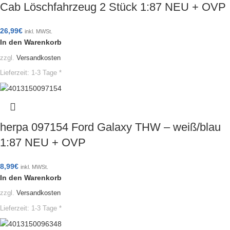
Cab Löschfahrzeug 2 Stück 1:87 NEU + OVP
26,99
€
inkl. MWSt.
In den Warenkorb
zzgl.
Versandkosten
Lieferzeit:
1-3 Tage *
herpa 097154 Ford Galaxy THW – weiß/blau
1:87 NEU + OVP
8,99
€
inkl. MWSt.
In den Warenkorb
zzgl.
Versandkosten
Lieferzeit:
1-3 Tage *