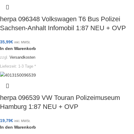
herpa 096348 Volkswagen T6 Bus Polizei
Sachsen-Anhalt Infomobil 1:87 NEU + OVP
35,99
€
inkl. MWSt.
In den Warenkorb
zzgl.
Versandkosten
Lieferzeit:
1-3 Tage *
herpa 096539 VW Touran Polizeimuseum
Hamburg 1:87 NEU + OVP
19,79
€
inkl. MWSt.
In den Warenkorb