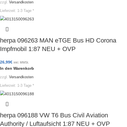
zzgl.
Versandkosten
Lieferzeit:
1-3 Tage *
herpa 096263 MAN eTGE Bus HD Corona
Impfmobil 1:87 NEU + OVP
26,99
€
inkl. MWSt.
In den Warenkorb
zzgl.
Versandkosten
Lieferzeit:
1-3 Tage *
herpa 096188 VW T6 Bus Civil Aviation
Authority / Luftaufsicht 1:87 NEU + OVP