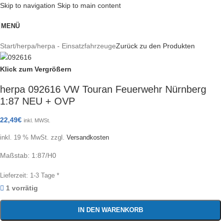
Skip to navigation
Skip to main content
MENÜ
Start
/
herpa
/
herpa - Einsatzfahrzeuge
Zurück zu den Produkten
Klick zum Vergrößern
herpa 092616 VW Touran Feuerwehr Nürnberg
1:87 NEU + OVP
22,49
€
inkl. MWSt.
inkl. 19 % MwSt.
zzgl.
Versandkosten
Maßstab: 1:87/H0
Lieferzeit:
1-3 Tage *
1 vorrätig
IN DEN WARENKORB