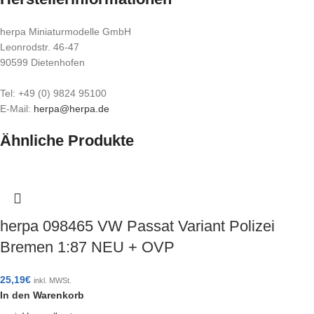
herpa Miniaturmodelle GmbH
Leonrodstr. 46-47
90599 Dietenhofen
Tel: +49 (0) 9824 95100
E-Mail:
herpa@herpa.de
Ähnliche Produkte
herpa 098465 VW Passat Variant Polizei
Bremen 1:87 NEU + OVP
25,19
€
inkl. MWSt.
In den Warenkorb