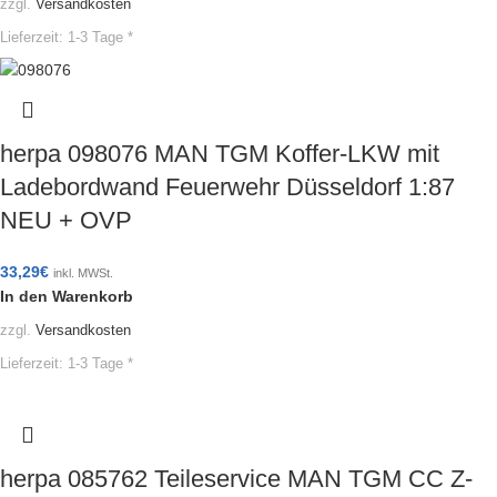
zzgl.
Versandkosten
Lieferzeit:
1-3 Tage *
herpa 098076 MAN TGM Koffer-LKW mit
Ladebordwand Feuerwehr Düsseldorf 1:87
NEU + OVP
33,29
€
inkl. MWSt.
In den Warenkorb
zzgl.
Versandkosten
Lieferzeit:
1-3 Tage *
herpa 085762 Teileservice MAN TGM CC Z-