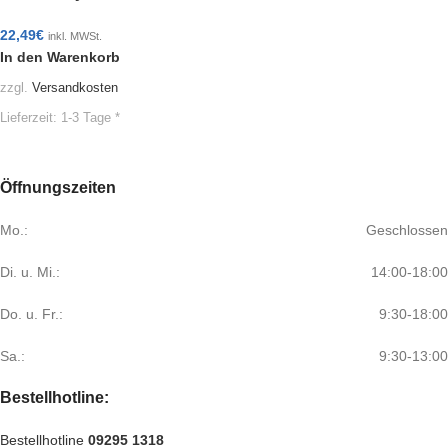
22,49
€
inkl. MWSt.
In den Warenkorb
zzgl.
Versandkosten
Lieferzeit:
1-3 Tage *
Öffnungszeiten
Mo.:
Geschlossen
Di. u. Mi.:
14:00-18:00
Do. u. Fr.:
9:30-18:00
Sa.:
9:30-13:00
Bestellhotline:
Bestellhotline
09295 1318