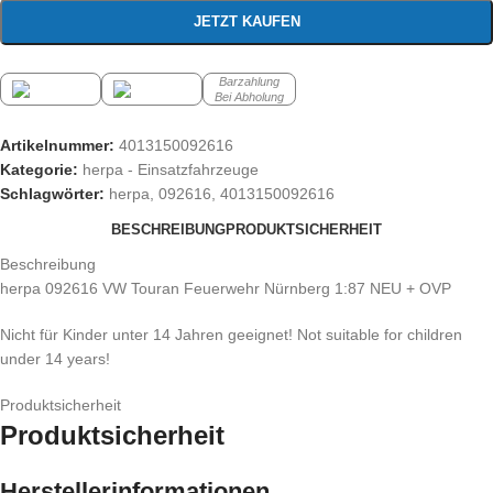
JETZT KAUFEN
Barzahlung
Bei Abholung
Artikelnummer:
4013150092616
Kategorie:
herpa - Einsatzfahrzeuge
Schlagwörter:
herpa
,
092616
,
4013150092616
BESCHREIBUNG
PRODUKTSICHERHEIT
Beschreibung
herpa 092616 VW Touran Feuerwehr Nürnberg 1:87 NEU + OVP
Nicht für Kinder unter 14 Jahren geeignet! Not suitable for children
under 14 years!
Produktsicherheit
Produktsicherheit
Herstellerinformationen