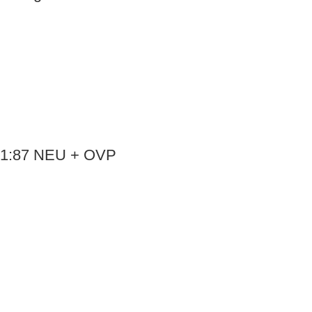
ß 1:87 NEU + OVP