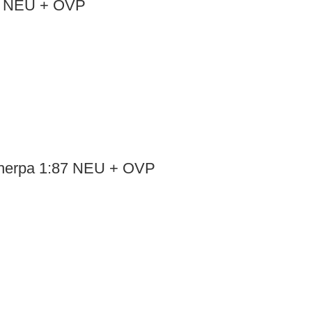
87 NEU + OVP
– herpa 1:87 NEU + OVP