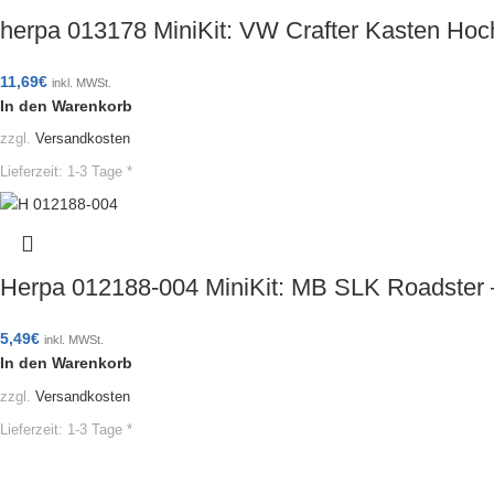
herpa 013178 MiniKit: VW Crafter Kasten Ho
11,69
€
inkl. MWSt.
In den Warenkorb
zzgl.
Versandkosten
Lieferzeit:
1-3 Tage *
Herpa 012188-004 MiniKit: MB SLK Roadster 
5,49
€
inkl. MWSt.
In den Warenkorb
zzgl.
Versandkosten
Lieferzeit:
1-3 Tage *