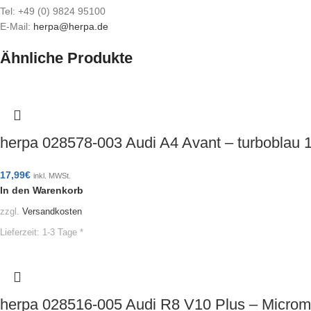
Tel: +49 (0) 9824 95100
E-Mail:
herpa@herpa.de
Ähnliche Produkte
herpa 028578-003 Audi A4 Avant – turboblau
17,99
€
inkl. MWSt.
In den Warenkorb
zzgl.
Versandkosten
Lieferzeit:
1-3 Tage *
herpa 028516-005 Audi R8 V10 Plus – Micr