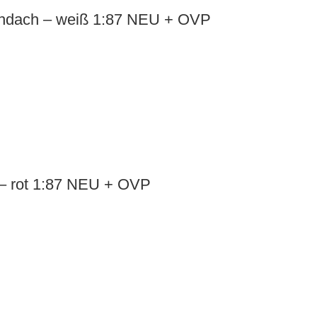
chdach – weiß 1:87 NEU + OVP
– rot 1:87 NEU + OVP