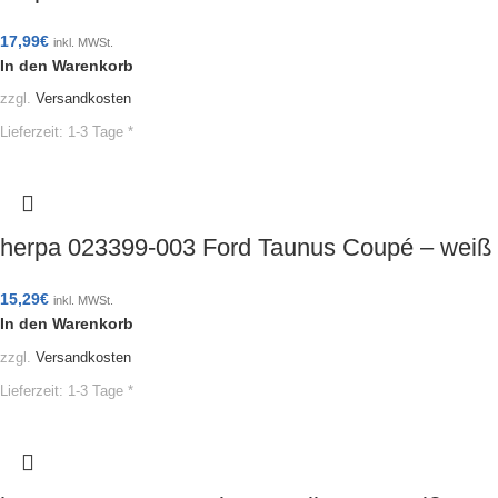
17,99
€
inkl. MWSt.
In den Warenkorb
zzgl.
Versandkosten
Lieferzeit:
1-3 Tage *
herpa 023399-003 Ford Taunus Coupé – wei
15,29
€
inkl. MWSt.
In den Warenkorb
zzgl.
Versandkosten
Lieferzeit:
1-3 Tage *