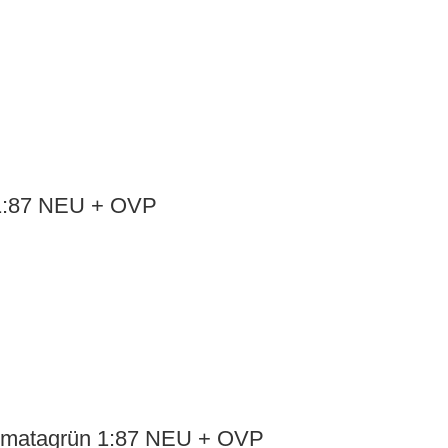
 1:87 NEU + OVP
ommatagrün 1:87 NEU + OVP