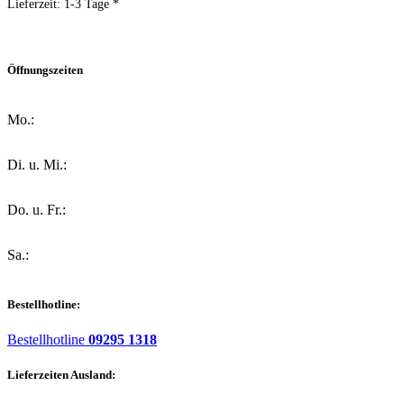
Lieferzeit:
1-3 Tage *
Öffnungszeiten
Mo.:
Di. u. Mi.:
Do. u. Fr.:
Sa.:
Bestellhotline:
Bestellhotline
09295 1318
Lieferzeiten Ausland: