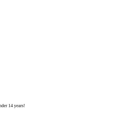
nder 14 years!