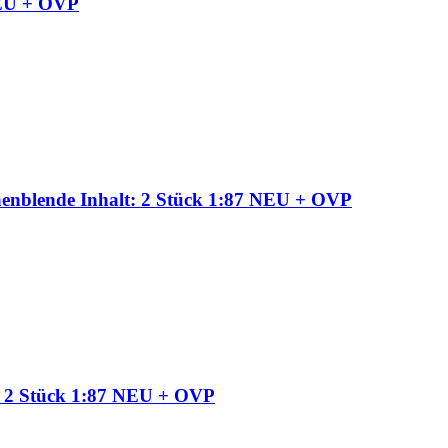
NEU + OVP
enblende Inhalt: 2 Stück 1:87 NEU + OVP
t: 2 Stück 1:87 NEU + OVP