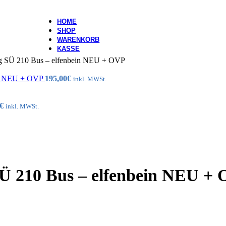
HOME
SHOP
WARENKORB
KASSE
g SÜ 210 Bus – elfenbein NEU + OVP
:50 NEU + OVP
195,00
€
inkl. MWSt.
€
inkl. MWSt.
Ü 210 Bus – elfenbein NEU +