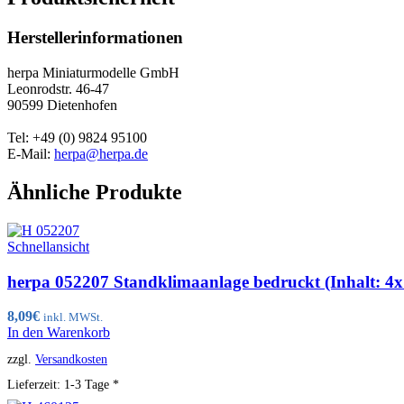
Herstellerinformationen
herpa Miniaturmodelle GmbH
Leonrodstr. 46-47
90599 Dietenhofen
Tel: +49 (0) 9824 95100
E-Mail:
herpa@herpa.de
Ähnliche Produkte
Schnellansicht
herpa 052207 Standklimaanlage bedruckt (Inhalt: 4
8,09
€
inkl. MWSt.
In den Warenkorb
zzgl.
Versandkosten
Lieferzeit:
1-3 Tage *