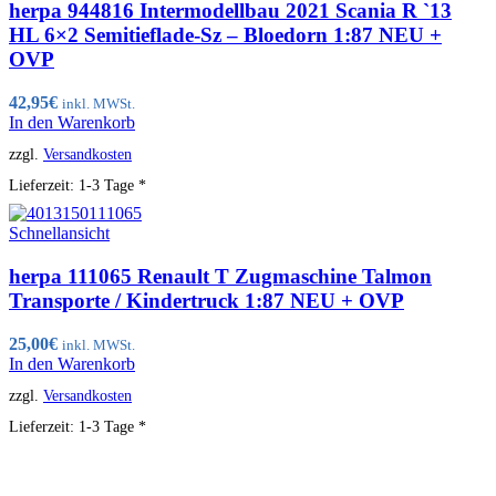
herpa 944816 Intermodellbau 2021 Scania R `13
HL 6×2 Semitieflade-Sz – Bloedorn 1:87 NEU +
OVP
42,95
€
inkl. MWSt.
In den Warenkorb
zzgl.
Versandkosten
Lieferzeit:
1-3 Tage *
Schnellansicht
herpa 111065 Renault T Zugmaschine Talmon
Transporte / Kindertruck 1:87 NEU + OVP
25,00
€
inkl. MWSt.
In den Warenkorb
zzgl.
Versandkosten
Lieferzeit:
1-3 Tage *