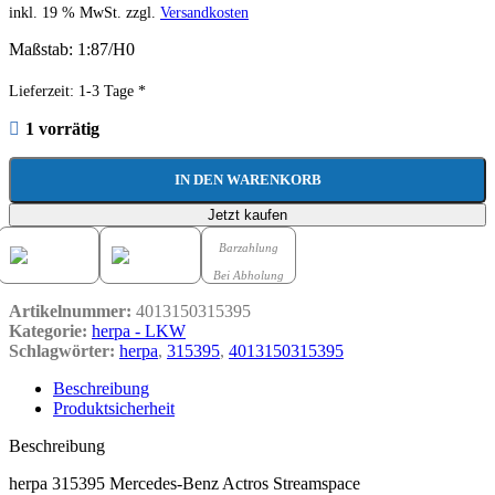
inkl. 19 % MwSt.
zzgl.
Versandkosten
Maßstab: 1:87/H0
Lieferzeit:
1-3 Tage *
1 vorrätig
IN DEN WARENKORB
Jetzt kaufen
Barzahlung
Bei Abholung
Artikelnummer:
4013150315395
Kategorie:
herpa - LKW
Schlagwörter:
herpa
,
315395
,
4013150315395
Beschreibung
Produktsicherheit
Beschreibung
herpa 315395 Mercedes-Benz Actros Streamspace