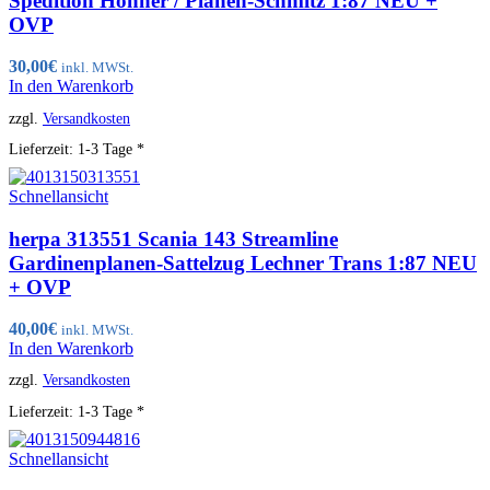
Spedition Höhner / Planen-Schmitz 1:87 NEU +
OVP
30,00
€
inkl. MWSt.
In den Warenkorb
zzgl.
Versandkosten
Lieferzeit:
1-3 Tage *
Schnellansicht
herpa 313551 Scania 143 Streamline
Gardinenplanen-Sattelzug Lechner Trans 1:87 NEU
+ OVP
40,00
€
inkl. MWSt.
In den Warenkorb
zzgl.
Versandkosten
Lieferzeit:
1-3 Tage *
Schnellansicht