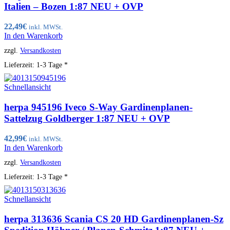
Italien – Bozen 1:87 NEU + OVP
22,49
€
inkl. MWSt.
In den Warenkorb
zzgl.
Versandkosten
Lieferzeit:
1-3 Tage *
Schnellansicht
herpa 945196 Iveco S-Way Gardinenplanen-
Sattelzug Goldberger 1:87 NEU + OVP
42,99
€
inkl. MWSt.
In den Warenkorb
zzgl.
Versandkosten
Lieferzeit:
1-3 Tage *
Schnellansicht
herpa 313636 Scania CS 20 HD Gardinenplanen-Sz