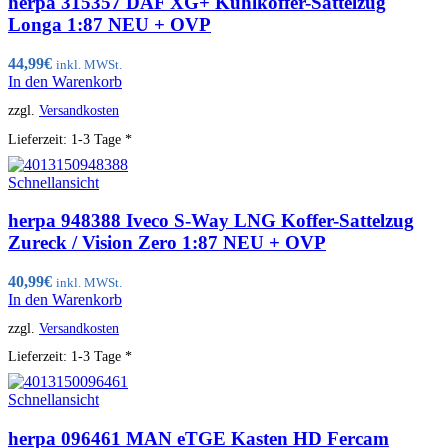
herpa 315357 DAF XG+ Kühlkoffer-Sattelzug
Longa 1:87 NEU + OVP
44,99
€
inkl. MWSt.
In den Warenkorb
zzgl.
Versandkosten
Lieferzeit:
1-3 Tage *
Schnellansicht
herpa 948388 Iveco S-Way LNG Koffer-Sattelzug
Zureck / Vision Zero 1:87 NEU + OVP
40,99
€
inkl. MWSt.
In den Warenkorb
zzgl.
Versandkosten
Lieferzeit:
1-3 Tage *
Schnellansicht
herpa 096461 MAN eTGE Kasten HD Fercam