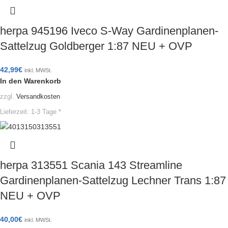
herpa 945196 Iveco S-Way Gardinenplanen-
Sattelzug Goldberger 1:87 NEU + OVP
42,99
€
inkl. MWSt.
In den Warenkorb
zzgl.
Versandkosten
Lieferzeit:
1-3 Tage *
herpa 313551 Scania 143 Streamline
Gardinenplanen-Sattelzug Lechner Trans 1:87
NEU + OVP
40,00
€
inkl. MWSt.