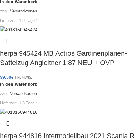
In den Warenkorb
zzgl.
Versandkosten
Lieferzeit:
1-3 Tage *
herpa 945424 MB Actros Gardinenplanen-
Sattelzug Angleitner 1:87 NEU + OVP
39,50
€
inkl. MWSt.
In den Warenkorb
zzgl.
Versandkosten
Lieferzeit:
1-3 Tage *
herpa 944816 Intermodellbau 2021 Scania R