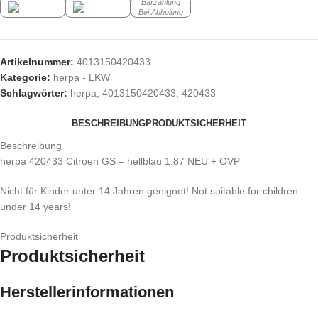
Barzahlung
Bei Abholung
Artikelnummer:
4013150420433
Kategorie:
herpa - LKW
Schlagwörter:
herpa
,
4013150420433
,
420433
BESCHREIBUNG
PRODUKTSICHERHEIT
Beschreibung
herpa 420433 Citroen GS – hellblau 1:87 NEU + OVP
Nicht für Kinder unter 14 Jahren geeignet! Not suitable for children
under 14 years!
Produktsicherheit
Produktsicherheit
Herstellerinformationen