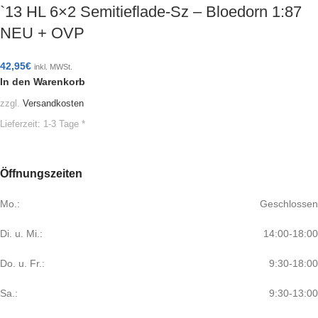
`13 HL 6×2 Semitieflade-Sz – Bloedorn 1:87
NEU + OVP
42,95
€
inkl. MWSt.
In den Warenkorb
zzgl.
Versandkosten
Lieferzeit:
1-3 Tage *
Öffnungszeiten
Mo.:
Geschlossen
Di. u. Mi.:
14:00-18:00
Do. u. Fr.:
9:30-18:00
Sa.:
9:30-13:00