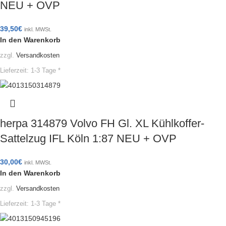
NEU + OVP
39,50
€
inkl. MWSt.
In den Warenkorb
zzgl.
Versandkosten
Lieferzeit:
1-3 Tage *
herpa 314879 Volvo FH Gl. XL Kühlkoffer-
Sattelzug IFL Köln 1:87 NEU + OVP
30,00
€
inkl. MWSt.
In den Warenkorb
zzgl.
Versandkosten
Lieferzeit:
1-3 Tage *