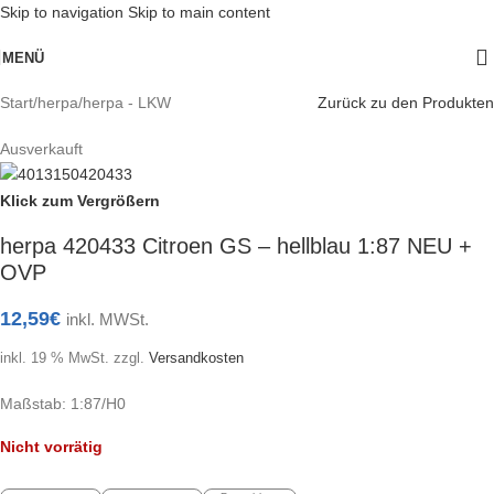
Skip to navigation
Skip to main content
MENÜ
Start
/
herpa
/
herpa - LKW
Zurück zu den Produkten
Ausverkauft
Klick zum Vergrößern
herpa 420433 Citroen GS – hellblau 1:87 NEU +
OVP
12,59
€
inkl. MWSt.
inkl. 19 % MwSt.
zzgl.
Versandkosten
Maßstab: 1:87/H0
Nicht vorrätig