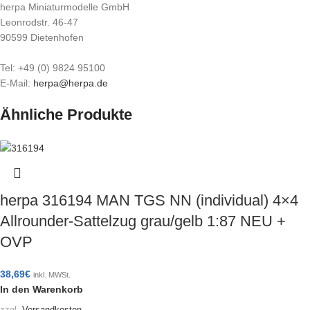
herpa Miniaturmodelle GmbH
Leonrodstr. 46-47
90599 Dietenhofen
Tel: +49 (0) 9824 95100
E-Mail:
herpa@herpa.de
Ähnliche Produkte
herpa 316194 MAN TGS NN (individual) 4×4
Allrounder-Sattelzug grau/gelb 1:87 NEU +
OVP
38,69
€
inkl. MWSt.
In den Warenkorb