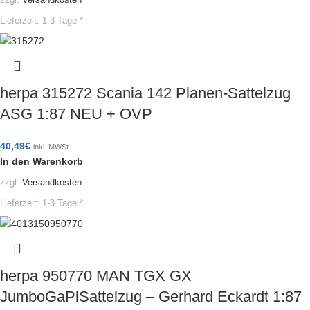
zzgl.
Versandkosten
Lieferzeit:
1-3 Tage *
herpa 315272 Scania 142 Planen-Sattelzug
ASG 1:87 NEU + OVP
40,49
€
inkl. MWSt.
In den Warenkorb
zzgl.
Versandkosten
Lieferzeit:
1-3 Tage *
herpa 950770 MAN TGX GX
JumboGaPlSattelzug – Gerhard Eckardt 1:87