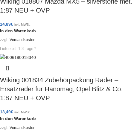
Wiking 018807 Mazda MX5 – silverstone met.
1:87 NEU + OVP
14,89
€
inkl. MWSt.
In den Warenkorb
zzgl.
Versandkosten
Lieferzeit:
1-3 Tage *
Wiking 001834 Zubehörpackung Räder –
Ersatzräder für Hanomag, Opel Blitz & Co.
1:87 NEU + OVP
13,49
€
inkl. MWSt.
In den Warenkorb
zzgl.
Versandkosten