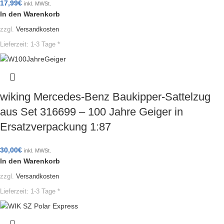
17,99
€
inkl. MWSt.
In den Warenkorb
zzgl.
Versandkosten
Lieferzeit:
1-3 Tage *
wiking Mercedes-Benz Baukipper-Sattelzug
aus Set 316699 – 100 Jahre Geiger in
Ersatzverpackung 1:87
30,00
€
inkl. MWSt.
In den Warenkorb
zzgl.
Versandkosten
Lieferzeit:
1-3 Tage *