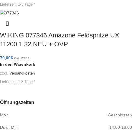
Lieferzeit:
1-3 Tage *
WIKING 077346 Amazone Feldspritze UX
11200 1:32 NEU + OVP
70,00
€
inkl. MWSt.
In den Warenkorb
zzgl.
Versandkosten
Lieferzeit:
1-3 Tage *
Öffnungszeiten
Mo.:
Geschlossen
Di. u. Mi.:
14:00-18:00