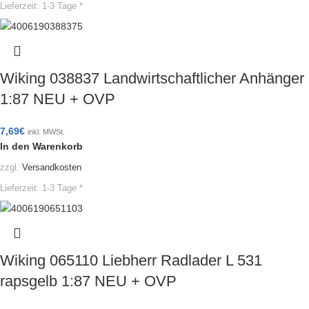
Lieferzeit:
1-3 Tage *
Wiking 038837 Landwirtschaftlicher Anhänger
1:87 NEU + OVP
7,69
€
inkl. MWSt.
In den Warenkorb
zzgl.
Versandkosten
Lieferzeit:
1-3 Tage *
Wiking 065110 Liebherr Radlader L 531
rapsgelb 1:87 NEU + OVP