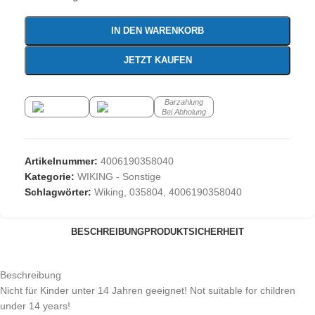
IN DEN WARENKORB
JETZT KAUFEN
Barzahlung
Bei Abholung
Artikelnummer:
4006190358040
Kategorie:
WIKING - Sonstige
Schlagwörter:
Wiking
,
035804
,
4006190358040
BESCHREIBUNG
PRODUKTSICHERHEIT
Beschreibung
Nicht für Kinder unter 14 Jahren geeignet! Not suitable for children
under 14 years!