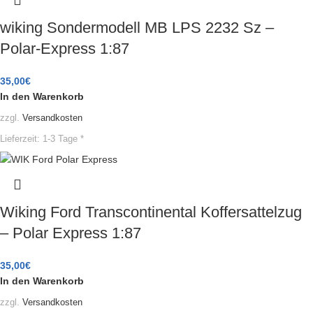
wiking Sondermodell MB LPS 2232 Sz –
Polar-Express 1:87
35,00
€
In den Warenkorb
zzgl.
Versandkosten
Lieferzeit:
1-3 Tage *
Wiking Ford Transcontinental Koffersattelzug
– Polar Express 1:87
35,00
€
In den Warenkorb
zzgl.
Versandkosten