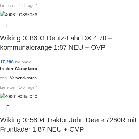
Lieferzeit:
1-3 Tage *
Wiking 038603 Deutz-Fahr DX 4.70 –
kommunalorange 1:87 NEU + OVP
17,99
€
inkl. MWSt.
In den Warenkorb
zzgl.
Versandkosten
Lieferzeit:
1-3 Tage *
Wiking 035804 Traktor John Deere 7260R mit
Frontlader 1:87 NEU + OVP