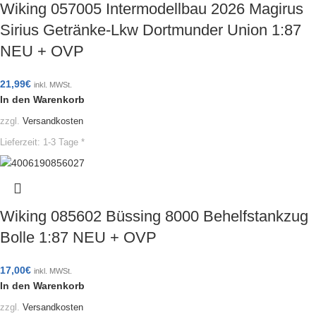
Wiking 057005 Intermodellbau 2026 Magirus
Sirius Getränke-Lkw Dortmunder Union 1:87
NEU + OVP
21,99
€
inkl. MWSt.
In den Warenkorb
zzgl.
Versandkosten
Lieferzeit:
1-3 Tage *
Wiking 085602 Büssing 8000 Behelfstankzug
Bolle 1:87 NEU + OVP
17,00
€
inkl. MWSt.
In den Warenkorb
zzgl.
Versandkosten