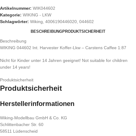
Artikelnummer:
WIK044602
Kategorie:
WIKING - LKW
Schlagwörter:
Wiking
,
4006190446020
,
044602
BESCHREIBUNG
PRODUKTSICHERHEIT
Beschreibung
WIKING 044602 Int. Harvester Koffer-Lkw – Carstens Caffee 1:87
Nicht für Kinder unter 14 Jahren geeignet! Not suitable for children
under 14 years!
Produktsicherheit
Produktsicherheit
Herstellerinformationen
Wiking-Modellbau GmbH & Co. KG
Schlittenbacher Str. 60
58511 Lüdenscheid