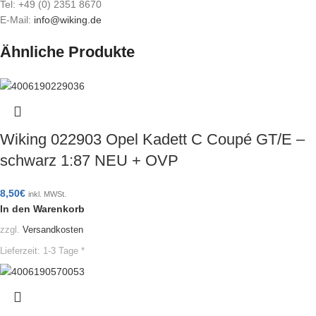
Tel: +49 (0) 2351 8670
E-Mail:
info@wiking.de
Ähnliche Produkte
Wiking 022903 Opel Kadett C Coupé GT/E –
schwarz 1:87 NEU + OVP
8,50
€
inkl. MWSt.
In den Warenkorb
zzgl.
Versandkosten
Lieferzeit:
1-3 Tage *