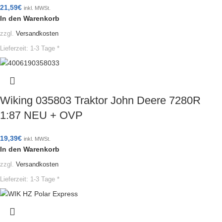
21,59
€
inkl. MWSt.
In den Warenkorb
zzgl.
Versandkosten
Lieferzeit:
1-3 Tage *
Wiking 035803 Traktor John Deere 7280R
1:87 NEU + OVP
19,39
€
inkl. MWSt.
In den Warenkorb
zzgl.
Versandkosten
Lieferzeit:
1-3 Tage *