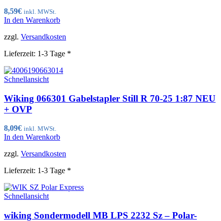
8,59
€
inkl. MWSt.
In den Warenkorb
zzgl.
Versandkosten
Lieferzeit:
1-3 Tage *
Schnellansicht
Wiking 066301 Gabelstapler Still R 70-25 1:87 NEU
+ OVP
8,09
€
inkl. MWSt.
In den Warenkorb
zzgl.
Versandkosten
Lieferzeit:
1-3 Tage *
Schnellansicht
wiking Sondermodell MB LPS 2232 Sz – Polar-