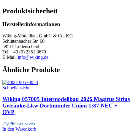
Produktsicherheit
Herstellerinformationen
Wiking-Modellbau GmbH & Co. KG
Schlittenbacher Str. 60
58511 Lüdenscheid
Tel: +49 (0) 2351 8670
E-Mail:
info@wiking.de
Ähnliche Produkte
Schnellansicht
Wiking 057005 Intermodellbau 2026 Magirus Sirius
Getränke-Lkw Dortmunder Union 1:87 NEU +
OVP
21,99
€
inkl. MWSt.
In den Warenkorb