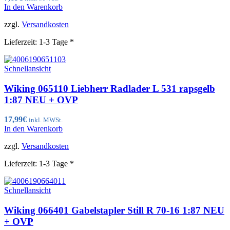
In den Warenkorb
zzgl.
Versandkosten
Lieferzeit:
1-3 Tage *
Schnellansicht
Wiking 065110 Liebherr Radlader L 531 rapsgelb
1:87 NEU + OVP
17,99
€
inkl. MWSt.
In den Warenkorb
zzgl.
Versandkosten
Lieferzeit:
1-3 Tage *
Schnellansicht
Wiking 066401 Gabelstapler Still R 70-16 1:87 NEU
+ OVP