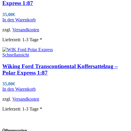
Express 1:87
35,00
€
In den Warenkorb
zzgl.
Versandkosten
Lieferzeit:
1-3 Tage *
Schnellansicht
Wiking Ford Transcontinental Koffersattelzug –
Polar Express 1:87
35,00
€
In den Warenkorb
zzgl.
Versandkosten
Lieferzeit:
1-3 Tage *
Öffnungszeiten