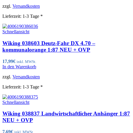
zzgl.
Versandkosten
Lieferzeit:
1-3 Tage *
Schnellansicht
Wiking 038603 Deutz-Fahr DX 4.70 –
kommunalorange 1:87 NEU + OVP
17,99
€
inkl. MWSt.
In den Warenkorb
zzgl.
Versandkosten
Lieferzeit:
1-3 Tage *
Schnellansicht
Wiking 038837 Landwirtschaftlicher Anhänger 1:87
NEU + OVP
7,69
€
inkl. MWSt.