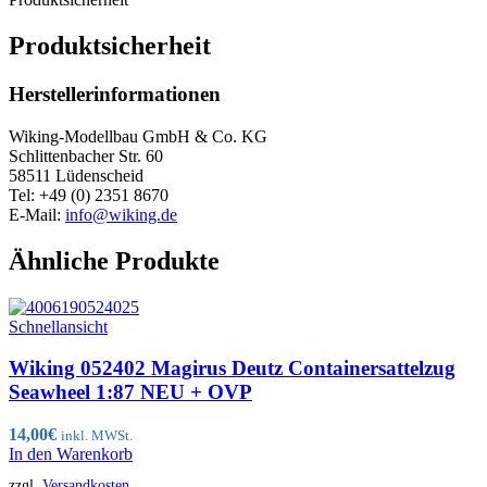
Produktsicherheit
Herstellerinformationen
Wiking-Modellbau GmbH & Co. KG
Schlittenbacher Str. 60
58511 Lüdenscheid
Tel: +49 (0) 2351 8670
E-Mail:
info@wiking.de
Ähnliche Produkte
Schnellansicht
Wiking 052402 Magirus Deutz Containersattelzug
Seawheel 1:87 NEU + OVP
14,00
€
inkl. MWSt.
In den Warenkorb
zzgl.
Versandkosten