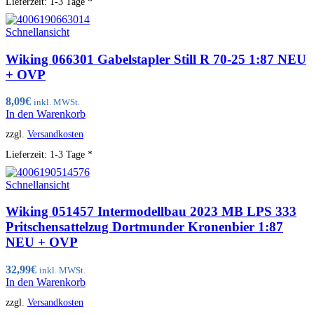
Lieferzeit:
1-3 Tage *
Schnellansicht
Wiking 066301 Gabelstapler Still R 70-25 1:87 NEU
+ OVP
8,09
€
inkl. MWSt.
In den Warenkorb
zzgl.
Versandkosten
Lieferzeit:
1-3 Tage *
Schnellansicht
Wiking 051457 Intermodellbau 2023 MB LPS 333
Pritschensattelzug Dortmunder Kronenbier 1:87
NEU + OVP
32,99
€
inkl. MWSt.
In den Warenkorb
zzgl.
Versandkosten