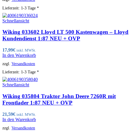
Lieferzeit:
1-3 Tage *
Schnellansicht
Wiking 033602 Lloyd LT 500 Kastenwagen – Lloyd
Kundendienst 1:87 NEU + OVP
17,99
€
inkl. MWSt.
In den Warenkorb
zzgl.
Versandkosten
Lieferzeit:
1-3 Tage *
Schnellansicht
Wiking 035804 Traktor John Deere 7260R mit
Frontlader 1:87 NEU + OVP
21,59
€
inkl. MWSt.
In den Warenkorb
zzgl.
Versandkosten