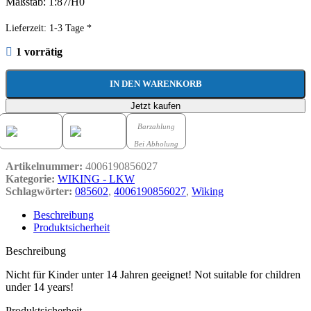
Maßstab: 1:87/H0
Lieferzeit:
1-3 Tage *
1 vorrätig
IN DEN WARENKORB
Jetzt kaufen
Barzahlung
Bei Abholung
Artikelnummer:
4006190856027
Kategorie:
WIKING - LKW
Schlagwörter:
085602
,
4006190856027
,
Wiking
Beschreibung
Produktsicherheit
Beschreibung
Nicht für Kinder unter 14 Jahren geeignet! Not suitable for children
under 14 years!
Produktsicherheit