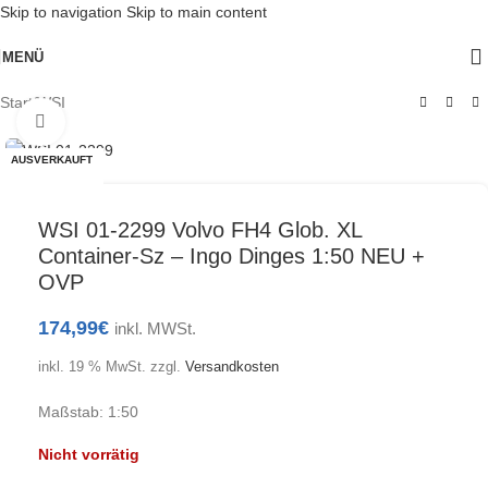
Skip to navigation
Skip to main content
MENÜ
Start
/
WSI
Klick zum Vergrößern
AUSVERKAUFT
WSI 01-2299 Volvo FH4 Glob. XL
Container-Sz – Ingo Dinges 1:50 NEU +
OVP
174,99
€
inkl. MWSt.
inkl. 19 % MwSt.
zzgl.
Versandkosten
Maßstab: 1:50
Nicht vorrätig