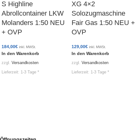
S Highline
XG 4×2
Abrollcontainer LKW
Solozugmaschine
Molanders 1:50 NEU
Fair Gas 1:50 NEU +
+ OVP
OVP
184,00
€
129,00
€
inkl. MWSt.
inkl. MWSt.
In den Warenkorb
In den Warenkorb
zzgl.
Versandkosten
zzgl.
Versandkosten
Lieferzeit:
1-3 Tage *
Lieferzeit:
1-3 Tage *
Öffnungszeiten