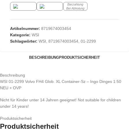
Barzahlung
Bei Abholung
Artikelnummer:
8719674003454
Kategorie:
WSI
Schlagwörter:
WSI
,
8719674003454
,
01-2299
BESCHREIBUNG
PRODUKTSICHERHEIT
Beschreibung
WSI 01-2299 Volvo FH4 Glob. XL Container-Sz – Ingo Dinges 1:50
NEU + OVP
Nicht für Kinder unter 14 Jahren geeignet! Not suitable for children
under 14 years!
Produktsicherheit
Produktsicherheit