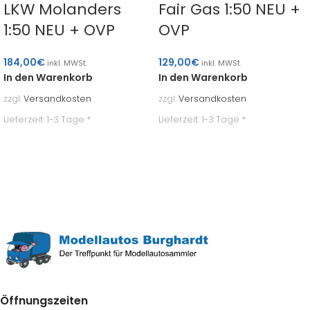
LKW Molanders
Fair Gas 1:50 NEU +
1:50 NEU + OVP
OVP
184,00
€
129,00
€
inkl. MWSt.
inkl. MWSt.
In den Warenkorb
In den Warenkorb
zzgl.
Versandkosten
zzgl.
Versandkosten
Lieferzeit:
1-3 Tage *
Lieferzeit:
1-3 Tage *
Öffnungszeiten