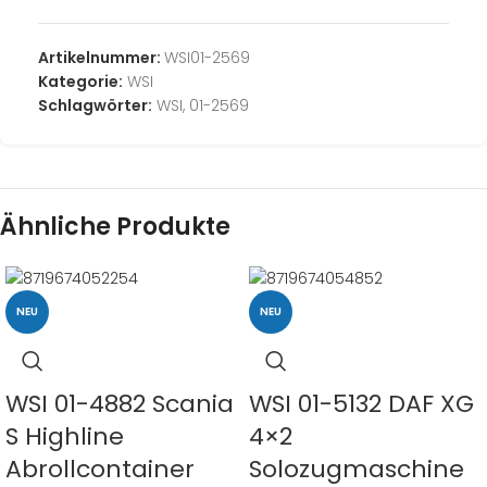
Artikelnummer:
WSI01-2569
Kategorie:
WSI
Schlagwörter:
WSI
,
01-2569
Ähnliche Produkte
NEU
NEU
WSI 01-4882 Scania
WSI 01-5132 DAF XG
S Highline
4×2
Abrollcontainer
Solozugmaschine