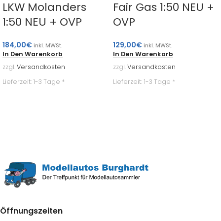
LKW Molanders
Fair Gas 1:50 NEU +
1:50 NEU + OVP
OVP
184,00
€
129,00
€
inkl. MWSt.
inkl. MWSt.
In Den Warenkorb
In Den Warenkorb
zzgl.
Versandkosten
zzgl.
Versandkosten
Lieferzeit:
1-3 Tage *
Lieferzeit:
1-3 Tage *
Öffnungszeiten