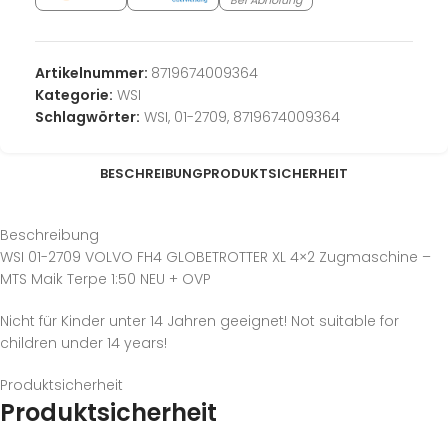
Artikelnummer:
8719674009364
Kategorie:
WSI
Schlagwörter:
WSI
,
01-2709
,
8719674009364
BESCHREIBUNG
PRODUKTSICHERHEIT
Beschreibung
WSI 01-2709 VOLVO FH4 GLOBETROTTER XL 4×2 Zugmaschine –
MTS Maik Terpe 1:50 NEU + OVP
Nicht für Kinder unter 14 Jahren geeignet! Not suitable for
children under 14 years!
Produktsicherheit
Produktsicherheit