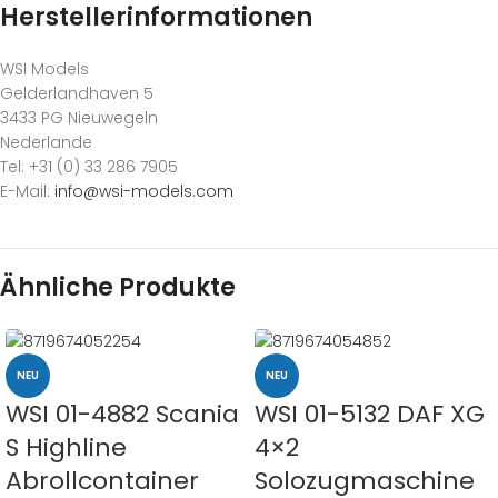
Herstellerinformationen
WSI Models
Gelderlandhaven 5
3433 PG Nieuwegeln
Nederlande
Tel: +31 (0) 33 286 7905
E-Mail:
info@wsi-models.com
Ähnliche Produkte
NEU
NEU
WSI 01-4882 Scania
WSI 01-5132 DAF XG
S Highline
4×2
Abrollcontainer
Solozugmaschine