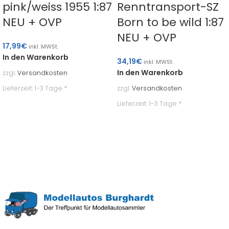
pink/weiss 1955 1:87
Renntransport-SZ
NEU + OVP
Born to be wild 1:87
NEU + OVP
17,99
€
inkl. MWSt.
In den Warenkorb
34,19
€
inkl. MWSt.
In den Warenkorb
zzgl.
Versandkosten
Lieferzeit:
1-3 Tage *
zzgl.
Versandkosten
Lieferzeit:
1-3 Tage *