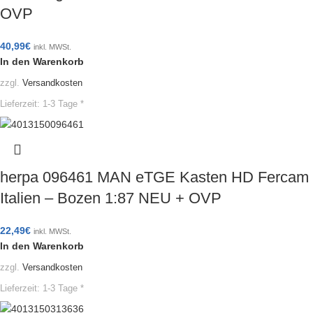
OVP
40,99
€
inkl. MWSt.
In den Warenkorb
zzgl.
Versandkosten
Lieferzeit:
1-3 Tage *
herpa 096461 MAN eTGE Kasten HD Fercam
Italien – Bozen 1:87 NEU + OVP
22,49
€
inkl. MWSt.
In den Warenkorb
zzgl.
Versandkosten
Lieferzeit:
1-3 Tage *