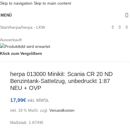
Skip to navigation
Skip to main content
MENÜ
Start
/
herpa
/
herpa - LKW
Ausverkauft
Klick zum Vergrößern
herpa 013000 Minikit: Scania CR 20 ND
Benzintank-Sattelzug, unbedruckt 1:87
NEU + OVP
17,99
€
inkl. MWSt.
inkl. 19 % MwSt.
zzgl.
Versandkosten
Maßstab: 1:87/H0