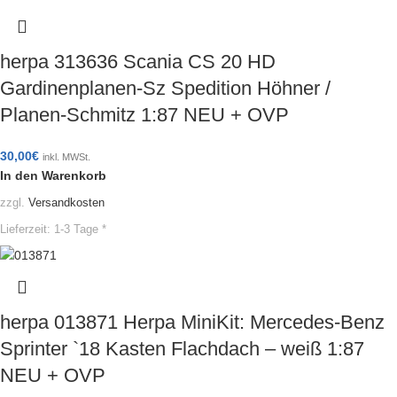
herpa 313636 Scania CS 20 HD
Gardinenplanen-Sz Spedition Höhner /
Planen-Schmitz 1:87 NEU + OVP
30,00
€
inkl. MWSt.
In den Warenkorb
zzgl.
Versandkosten
Lieferzeit:
1-3 Tage *
herpa 013871 Herpa MiniKit: Mercedes-Benz
Sprinter `18 Kasten Flachdach – weiß 1:87
NEU + OVP