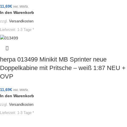
11,69
€
inkl. MWSt.
In den Warenkorb
zzgl.
Versandkosten
Lieferzeit:
1-3 Tage *
herpa 013499 Minikit MB Sprinter neue
Doppelkabine mit Pritsche – weiß 1:87 NEU +
OVP
11,69
€
inkl. MWSt.
In den Warenkorb
zzgl.
Versandkosten
Lieferzeit:
1-3 Tage *