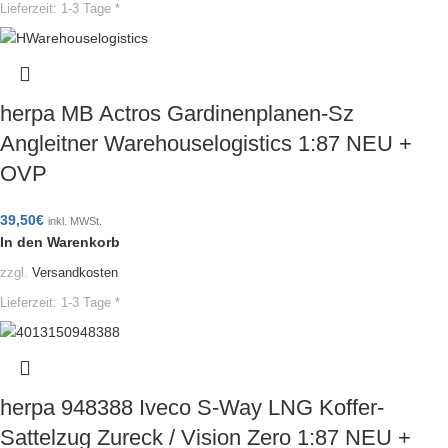
Lieferzeit:
1-3 Tage *
herpa MB Actros Gardinenplanen-Sz
Angleitner Warehouselogistics 1:87 NEU +
OVP
39,50
€
inkl. MWSt.
In den Warenkorb
zzgl.
Versandkosten
Lieferzeit:
1-3 Tage *
herpa 948388 Iveco S-Way LNG Koffer-
Sattelzug Zureck / Vision Zero 1:87 NEU +