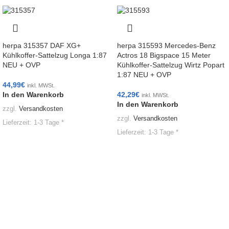
herpa 315357 DAF XG+
herpa 315593 Mercedes-Benz
Kühlkoffer-Sattelzug Longa 1:87
Actros 18 Bigspace 15 Meter
NEU + OVP
Kühlkoffer-Sattelzug Wirtz Popart
1:87 NEU + OVP
44,99
€
inkl. MWSt.
In den Warenkorb
42,29
€
inkl. MWSt.
In den Warenkorb
zzgl.
Versandkosten
zzgl.
Versandkosten
Lieferzeit:
1-3 Tage *
Lieferzeit:
1-3 Tage *