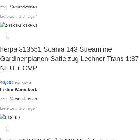
zzgl.
Versandkosten
Lieferzeit:
1-3 Tage *
herpa 313551 Scania 143 Streamline
Gardinenplanen-Sattelzug Lechner Trans 1:87
NEU + OVP
40,00
€
inkl. MWSt.
In den Warenkorb
zzgl.
Versandkosten
Lieferzeit:
1-3 Tage *