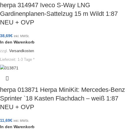
herpa 314947 Iveco S-Way LNG
Gardinenplanen-Sattelzug 15 m Wildt 1:87
NEU + OVP
38,69
€
inkl. MWSt.
In den Warenkorb
zzgl.
Versandkosten
Lieferzeit:
1-3 Tage *
herpa 013871 Herpa MiniKit: Mercedes-Benz
Sprinter `18 Kasten Flachdach – weiß 1:87
NEU + OVP
11,69
€
inkl. MWSt.
In den Warenkorb