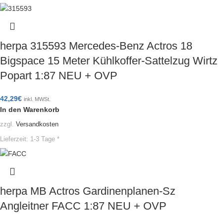
herpa 315593 Mercedes-Benz Actros 18
Bigspace 15 Meter Kühlkoffer-Sattelzug Wirtz
Popart 1:87 NEU + OVP
42,29
€
inkl. MWSt.
In den Warenkorb
zzgl.
Versandkosten
Lieferzeit:
1-3 Tage *
herpa MB Actros Gardinenplanen-Sz
Angleitner FACC 1:87 NEU + OVP