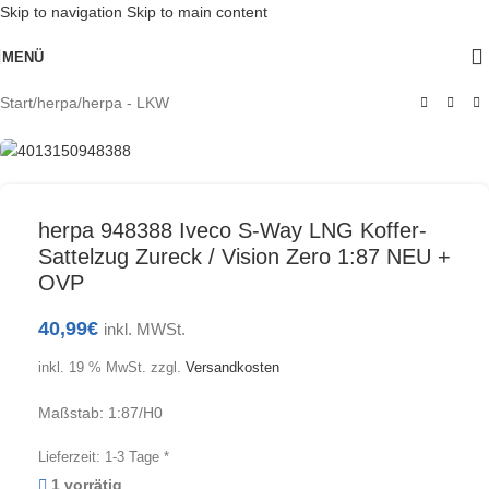
Skip to navigation
Skip to main content
MENÜ
Start
/
herpa
/
herpa - LKW
herpa 948388 Iveco S-Way LNG Koffer-
Sattelzug Zureck / Vision Zero 1:87 NEU +
OVP
40,99
€
inkl. MWSt.
inkl. 19 % MwSt.
zzgl.
Versandkosten
Maßstab: 1:87/H0
Lieferzeit:
1-3 Tage *
1 vorrätig