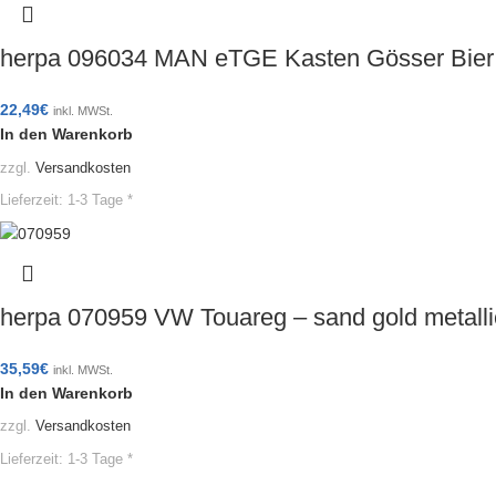
herpa 096034 MAN eTGE Kasten Gösser Bie
22,49
€
inkl. MWSt.
In den Warenkorb
zzgl.
Versandkosten
Lieferzeit:
1-3 Tage *
herpa 070959 VW Touareg – sand gold metal
35,59
€
inkl. MWSt.
In den Warenkorb
zzgl.
Versandkosten
Lieferzeit:
1-3 Tage *