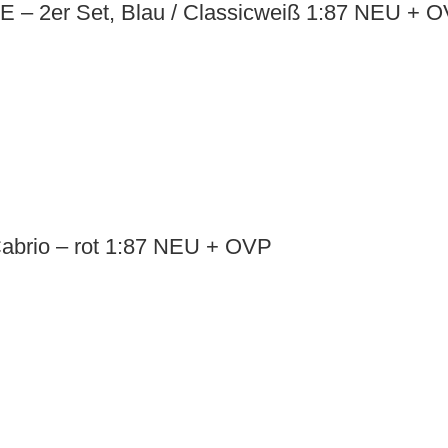
E – 2er Set, Blau / Classicweiß 1:87 NEU + 
abrio – rot 1:87 NEU + OVP