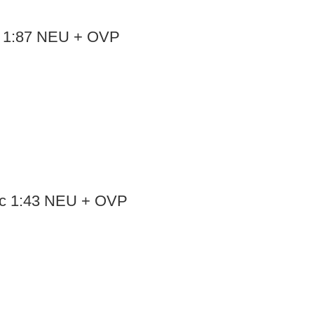
r 1:87 NEU + OVP
lic 1:43 NEU + OVP