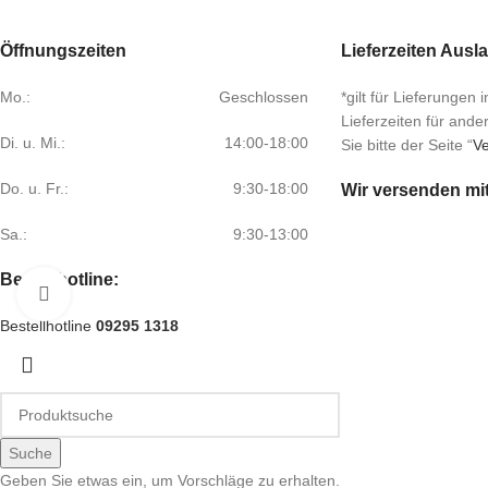
Öffnungszeiten
Lieferzeiten Ausl
Mo.:
Geschlossen
*gilt für Lieferungen
Lieferzeiten für and
Di. u. Mi.:
14:00-18:00
Sie bitte der Seite “
Ve
Do. u. Fr.:
9:30-18:00
Wir versenden mi
Sa.:
9:30-13:00
Bestellhotline:
Klick zum Vergrößern
Bestellhotline
09295 1318
Suche
Geben Sie etwas ein, um Vorschläge zu erhalten.