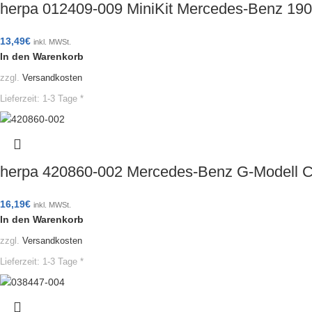
herpa 012409-009 MiniKit Mercedes-Benz 190
13,49
€
inkl. MWSt.
In den Warenkorb
zzgl.
Versandkosten
Lieferzeit:
1-3 Tage *
herpa 420860-002 Mercedes-Benz G-Modell C
16,19
€
inkl. MWSt.
In den Warenkorb
zzgl.
Versandkosten
Lieferzeit:
1-3 Tage *