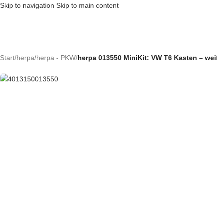
Skip to navigation
Skip to main content
Ausverkauft
Start
/
herpa
/
herpa - PKW
/
herpa 013550 MiniKit: VW T6 Kasten – we