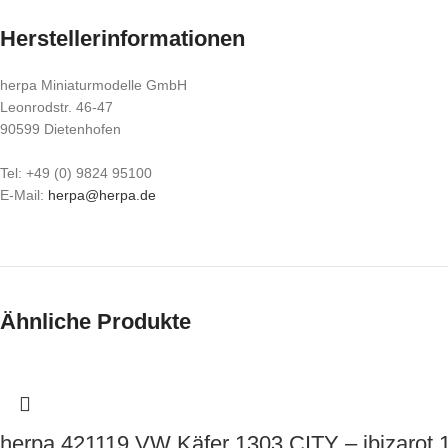
Herstellerinformationen
herpa Miniaturmodelle GmbH
Leonrodstr. 46-47
90599 Dietenhofen
Tel: +49 (0) 9824 95100
E-Mail:
herpa@herpa.de
Ähnliche Produkte
herpa 421119 VW Käfer 1303 CITY – ibizarot