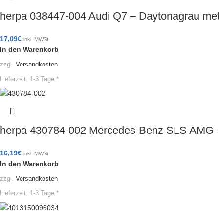
herpa 038447-004 Audi Q7 – Daytonagrau met
17,09
€
inkl. MWSt.
In den Warenkorb
zzgl.
Versandkosten
Lieferzeit:
1-3 Tage *
herpa 430784-002 Mercedes-Benz SLS AMG –
16,19
€
inkl. MWSt.
In den Warenkorb
zzgl.
Versandkosten
Lieferzeit:
1-3 Tage *