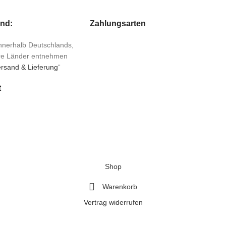
and:
Zahlungsarten
 innerhalb Deutschlands,
ere Länder entnehmen
rsand & Lieferung
“
t
Shop
Warenkorb
Vertrag widerrufen