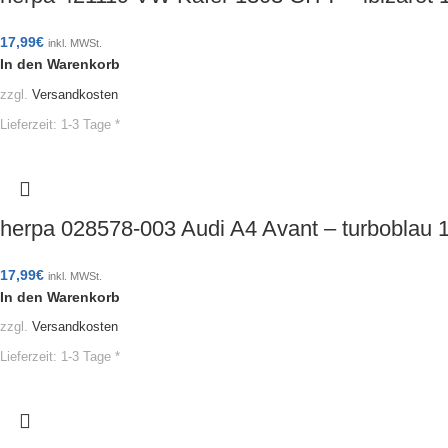
17,99
€
inkl. MWSt.
In den Warenkorb
zzgl.
Versandkosten
Lieferzeit:
1-3 Tage *
herpa 028578-003 Audi A4 Avant – turboblau
17,99
€
inkl. MWSt.
In den Warenkorb
zzgl.
Versandkosten
Lieferzeit:
1-3 Tage *