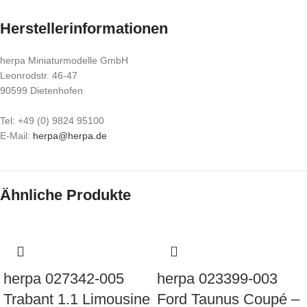
Herstellerinformationen
herpa Miniaturmodelle GmbH
Leonrodstr. 46-47
90599 Dietenhofen
Tel: +49 (0) 9824 95100
E-Mail:
herpa@herpa.de
Ähnliche Produkte
herpa 027342-005
herpa 023399-003
Trabant 1.1 Limousine
Ford Taunus Coupé –