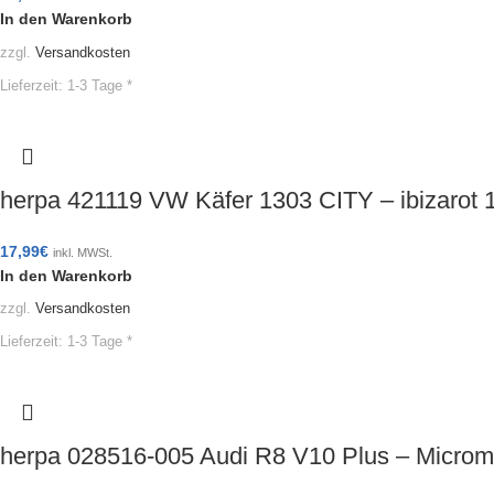
In den Warenkorb
zzgl.
Versandkosten
Lieferzeit:
1-3 Tage *
herpa 421119 VW Käfer 1303 CITY – ibizarot
17,99
€
inkl. MWSt.
In den Warenkorb
zzgl.
Versandkosten
Lieferzeit:
1-3 Tage *
herpa 028516-005 Audi R8 V10 Plus – Micr