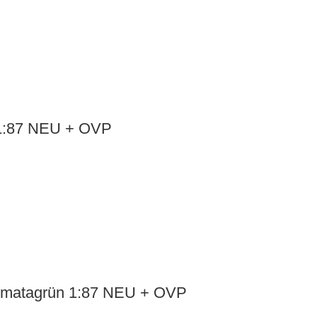
 1:87 NEU + OVP
ommatagrün 1:87 NEU + OVP