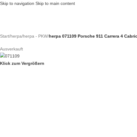
Skip to navigation
Skip to main content
Start
/
herpa
/
herpa - PKW
/
herpa 071109 Porsche 911 Carrera 4 Cabrio
Ausverkauft
Klick zum Vergrößern