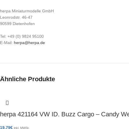
herpa Miniaturmodelle GmbH
Leonrodstr. 46-47
90599 Dietenhofen
Tel: +49 (0) 9824 95100
E-Mail:
herpa@herpa.de
Ähnliche Produkte
herpa 421164 VW ID. Buzz Cargo – Candy W
19,79
€
inkl. MWSt.