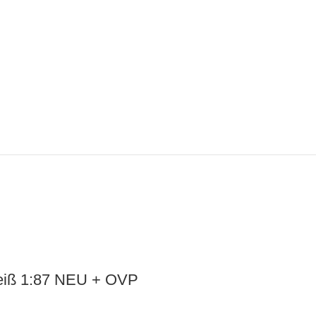
eiß 1:87 NEU + OVP