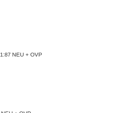
ß 1:87 NEU + OVP