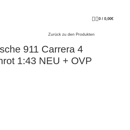
0
/
0,00
€
Zurück zu den Produkten
sche 911 Carrera 4
chrot 1:43 NEU + OVP