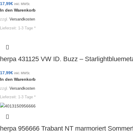
17,99
€
inkl. MWSt.
In den Warenkorb
zzgl.
Versandkosten
Lieferzeit:
1-3 Tage *
herpa 431125 VW ID. Buzz – Starlightbluemet
17,99
€
inkl. MWSt.
In den Warenkorb
zzgl.
Versandkosten
Lieferzeit:
1-3 Tage *
herpa 956666 Trabant NT marmoriert Sommer