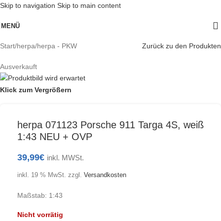
Skip to navigation
Skip to main content
MENÜ
Start
/
herpa
/
herpa - PKW
Zurück zu den Produkten
Ausverkauft
Klick zum Vergrößern
herpa 071123 Porsche 911 Targa 4S, weiß
1:43 NEU + OVP
39,99
€
inkl. MWSt.
inkl. 19 % MwSt.
zzgl.
Versandkosten
Maßstab: 1:43
Nicht vorrätig