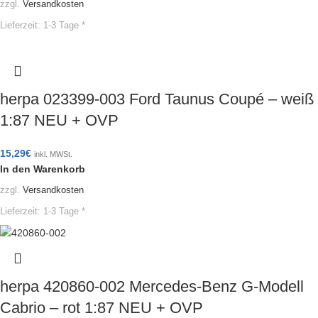
zzgl.
Versandkosten
Lieferzeit:
1-3 Tage *
herpa 023399-003 Ford Taunus Coupé – weiß
1:87 NEU + OVP
15,29
€
inkl. MWSt.
In den Warenkorb
zzgl.
Versandkosten
Lieferzeit:
1-3 Tage *
herpa 420860-002 Mercedes-Benz G-Modell
Cabrio – rot 1:87 NEU + OVP