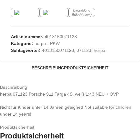
Barzahlung
Bei Abholung
Artikelnummer:
4013150071123
Kategorie:
herpa - PKW
Schlagwörter:
4013150071123
,
071123
,
herpa
BESCHREIBUNG
PRODUKTSICHERHEIT
Beschreibung
herpa 071123 Porsche 911 Targa 4S, weiß 1:43 NEU + OVP
Nicht für Kinder unter 14 Jahren geeignet! Not suitable for children
under 14 years!
Produktsicherheit
Produktsicherheit