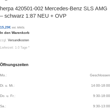
herpa 420501-002 Mercedes-Benz SLS AMG
– schwarz 1:87 NEU + OVP
15,29
€
inkl. MWSt.
In den Warenkorb
zzgl.
Versandkosten
Lieferzeit:
1-3 Tage *
Öffnungszeiten
Mo.:
Geschlossen
Di. u. Mi.:
14:00-18:00
Do. u. Fr.:
9:30-18:00
Sa.:
9:30-13:00