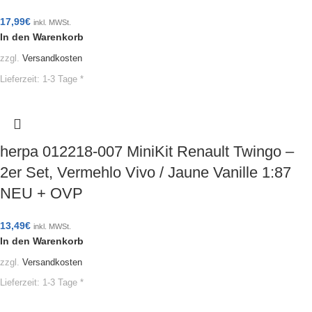
17,99
€
inkl. MWSt.
In den Warenkorb
zzgl.
Versandkosten
Lieferzeit:
1-3 Tage *
herpa 012218-007 MiniKit Renault Twingo –
2er Set, Vermehlo Vivo / Jaune Vanille 1:87
NEU + OVP
13,49
€
inkl. MWSt.
In den Warenkorb
zzgl.
Versandkosten
Lieferzeit:
1-3 Tage *