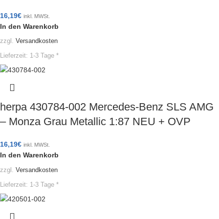
16,19
€
inkl. MWSt.
In den Warenkorb
zzgl.
Versandkosten
Lieferzeit:
1-3 Tage *
herpa 430784-002 Mercedes-Benz SLS AMG
– Monza Grau Metallic 1:87 NEU + OVP
16,19
€
inkl. MWSt.
In den Warenkorb
zzgl.
Versandkosten
Lieferzeit:
1-3 Tage *