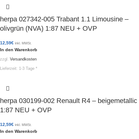
herpa 027342-005 Trabant 1.1 Limousine –
olivgrün (NVA) 1:87 NEU + OVP
12,59
€
inkl. MWSt.
In den Warenkorb
zzgl.
Versandkosten
Lieferzeit:
1-3 Tage *
herpa 030199-002 Renault R4 – beigemetallic
1:87 NEU + OVP
12,59
€
inkl. MWSt.
In den Warenkorb