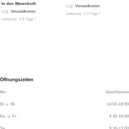
In den Warenkorb
zzgl.
Versandkosten
zzgl.
Versandkosten
Lieferzeit:
1-3 Tage *
Lieferzeit:
1-3 Tage *
Öffnungszeiten
Mo.:
Geschlossen
Di. u. Mi.:
14:00-18:00
Do. u. Fr.:
9:30-18:00
Sa.:
9:30-13:00