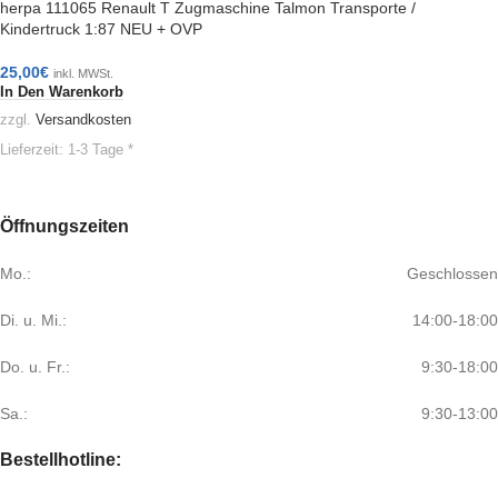
herpa 111065 Renault T Zugmaschine Talmon Transporte /
Kindertruck 1:87 NEU + OVP
25,00
€
inkl. MWSt.
In Den Warenkorb
zzgl.
Versandkosten
Lieferzeit:
1-3 Tage *
Öffnungszeiten
Mo.:
Geschlossen
Di. u. Mi.:
14:00-18:00
Do. u. Fr.:
9:30-18:00
Sa.:
9:30-13:00
Bestellhotline: