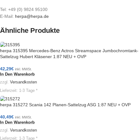
Tel: +49 (0) 9824 95100
E-Mail:
herpa@herpa.de
Ähnliche Produkte
herpa 315395 Mercedes-Benz Actros Streamspace Jumbochromtank-
Sattelzug Hubert Kläsener 1:87 NEU + OVP
42,29
€
inkl. MWSt.
In Den Warenkorb
zzgl.
Versandkosten
Lieferzeit:
1-3 Tage *
herpa 315272 Scania 142 Planen-Sattelzug ASG 1:87 NEU + OVP
40,49
€
inkl. MWSt.
In Den Warenkorb
zzgl.
Versandkosten
Lieferzeit:
1-3 Tage *