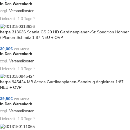
In Den Warenkorb
zzgl.
Versandkosten
Lieferzeit:
1-3 Tage *
herpa 313636 Scania CS 20 HD Gardinenplanen-Sz Spedition Höhner
/ Planen-Schmitz 1:87 NEU + OVP
30,00
€
inkl. MWSt.
In Den Warenkorb
zzgl.
Versandkosten
Lieferzeit:
1-3 Tage *
herpa 945424 MB Actros Gardinenplanen-Sattelzug Angleitner 1:87
NEU + OVP
39,50
€
inkl. MWSt.
In Den Warenkorb
zzgl.
Versandkosten
Lieferzeit:
1-3 Tage *