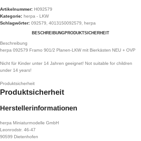
Artikelnummer:
H092579
Kategorie:
herpa - LKW
Schlagwörter:
092579
,
4013150092579
,
herpa
BESCHREIBUNG
PRODUKTSICHERHEIT
Beschreibung
herpa 092579 Framo 901/2 Planen-LKW mit Bierkästen NEU + OVP
Nicht für Kinder unter 14 Jahren geeignet! Not suitable for children
under 14 years!
Produktsicherheit
Produktsicherheit
Herstellerinformationen
herpa Miniaturmodelle GmbH
Leonrodstr. 46-47
90599 Dietenhofen