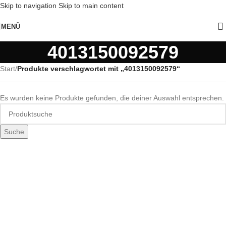
Skip to navigation
Skip to main content
MENÜ
4013150092579
Start
/
Produkte verschlagwortet mit „4013150092579“
Es wurden keine Produkte gefunden, die deiner Auswahl entsprechen.
Suche