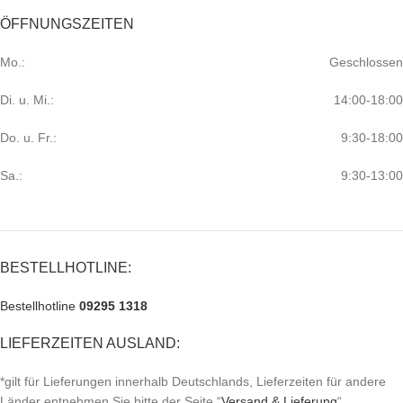
ÖFFNUNGSZEITEN
Mo.:
Geschlossen
Di. u. Mi.:
14:00-18:00
Do. u. Fr.:
9:30-18:00
Sa.:
9:30-13:00
BESTELLHOTLINE:
Bestellhotline
09295 1318
LIEFERZEITEN AUSLAND:
*gilt für Lieferungen innerhalb Deutschlands, Lieferzeiten für andere
Länder entnehmen Sie bitte der Seite “
Versand & Lieferung
“