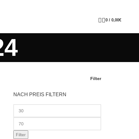
0
/
0,00
€
24
Filter
NACH PREIS FILTERN
Filter