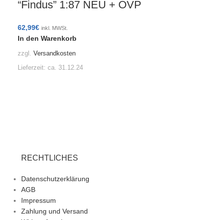
“Findus” 1:87 NEU + OVP
62,99
€
inkl. MWSt.
In den Warenkorb
zzgl.
Versandkosten
Lieferzeit:
ca. 31.12.24
RECHTLICHES
Datenschutzerklärung
AGB
Impressum
Zahlung und Versand