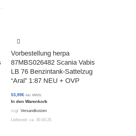
Vorbestellung herpa
s
87MBS026482 Scania Vabis
LB 76 Benzintank-Sattelzug
“Aral” 1:87 NEU + OVP
53,99
€
inkl. MWSt.
In den Warenkorb
zzgl.
Versandkosten
Lieferzeit:
ca. 30.04.25