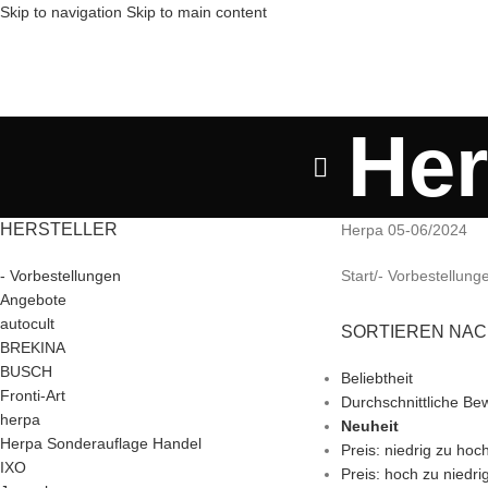
Skip to navigation
Skip to main content
Her
HERSTELLER
Herpa 05-06/2024
- Vorbestellungen
Start
/
- Vorbestellung
Angebote
autocult
SORTIEREN NA
BREKINA
BUSCH
Beliebtheit
Fronti-Art
Durchschnittliche Be
herpa
Neuheit
Herpa Sonderauflage Handel
Preis: niedrig zu hoc
IXO
Preis: hoch zu niedri