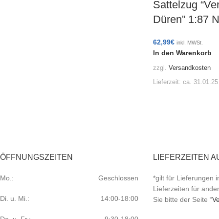
Sattelzug “Ve
Düren” 1:87
62,99
€
inkl. MWSt.
In den Warenkorb
zzgl.
Versandkosten
Lieferzeit:
ca. 31.01.25
ÖFFNUNGSZEITEN
LIEFERZEITEN A
Mo.:
Geschlossen
*gilt für Lieferungen
Lieferzeiten für and
Di. u. Mi.:
14:00-18:00
Sie bitte der Seite “
Ve