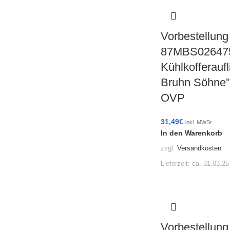
Vorbestellung
87MBS02647
Kühlkofferaufl
Bruhn Söhne”
OVP
31,49
€
inkl. MWSt.
In den Warenkorb
zzgl.
Versandkosten
Lieferzeit:
ca. 31.03.25
Vorbestellung