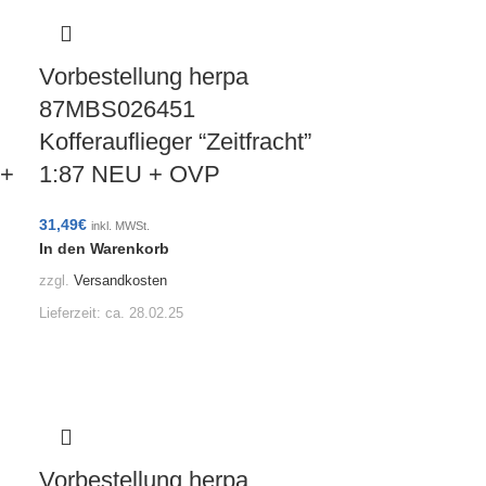
Vorbestellung herpa
87MBS026451
Kofferauflieger “Zeitfracht”
 +
1:87 NEU + OVP
31,49
€
inkl. MWSt.
In den Warenkorb
zzgl.
Versandkosten
Lieferzeit:
ca. 28.02.25
Vorbestellung herpa