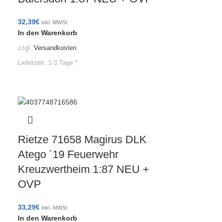
32,39
€
inkl. MWSt.
In den Warenkorb
zzgl.
Versandkosten
Lieferzeit:
1-3 Tage *
Rietze 71658 Magirus DLK
Atego ´19 Feuerwehr
Kreuzwertheim 1:87 NEU +
OVP
33,29
€
inkl. MWSt.
In den Warenkorb