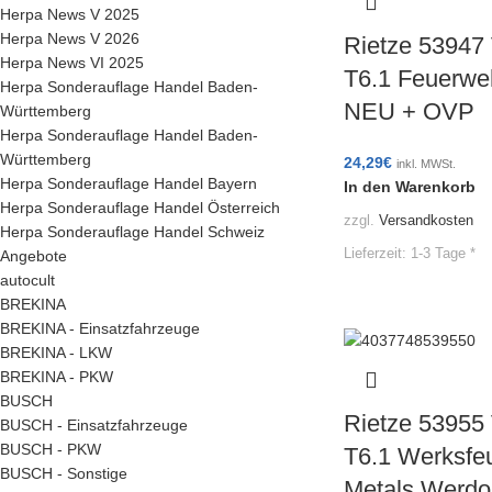
Herpa News V 2025
Herpa News V 2026
Rietze 53947
Herpa News VI 2025
T6.1 Feuerwe
Herpa Sonderauflage Handel Baden-
NEU + OVP
Württemberg
Herpa Sonderauflage Handel Baden-
Württemberg
24,29
€
inkl. MWSt.
Herpa Sonderauflage Handel Bayern
In den Warenkorb
Herpa Sonderauflage Handel Österreich
zzgl.
Versandkosten
Herpa Sonderauflage Handel Schweiz
Lieferzeit:
1-3 Tage *
Angebote
autocult
BREKINA
BREKINA - Einsatzfahrzeuge
BREKINA - LKW
BREKINA - PKW
BUSCH
Rietze 53955
BUSCH - Einsatzfahrzeuge
BUSCH - PKW
T6.1 Werksf
BUSCH - Sonstige
Metals Werdo