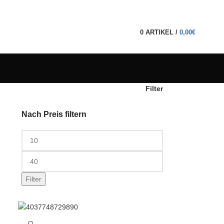
0
ARTIKEL
/
0,00
€
Filter
Nach Preis filtern
Filter