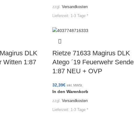
zzgl.
Versandkosten
Lieferzeit:
1-3 Tage *
 Magirus DLK
Rietze 71633 Magirus DLK
 Witten 1:87
Atego ´19 Feuerwehr Sende
1:87 NEU + OVP
32,39
€
inkl. MWSt.
In den Warenkorb
zzgl.
Versandkosten
Lieferzeit:
1-3 Tage *