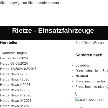
Skip to navigation
Skip to main content
Rietze - Einsatzfahrzeuge
Hersteller
Start
/
Rietze
/
Rietze -
- Vorbestellungen
Sortieren nach
Herpa 01-02/2024
Herpa 05-06/2024
Beliebtheit
Herpa 12/2024-02/2025
Durchschnittliche Be
Herpa News I 2025
Neuheit
Herpa News I 2026
Preis: niedrig zu hoc
Herpa News II 2026
Preis: hoch zu niedri
Herpa News III 2025
Herpa News III 2026
Herpa News IV 2025
Herpa News IV 2026