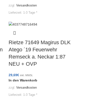
zzgl.
Versandkosten
Lieferzeit:
1-3 Tage *
Rietze 71649 Magirus DLK
n
Atego ´19 Feuerwehr
Remseck a. Neckar 1:87
NEU + OVP
29,69
€
inkl. MWSt.
In den Warenkorb
zzgl.
Versandkosten
Lieferzeit:
1-3 Tage *