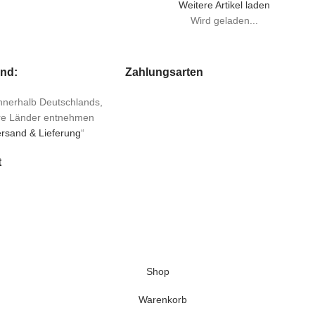
Weitere Artikel laden
Wird geladen...
and:
Zahlungsarten
 innerhalb Deutschlands,
ere Länder entnehmen
rsand & Lieferung
“
t
Shop
Warenkorb