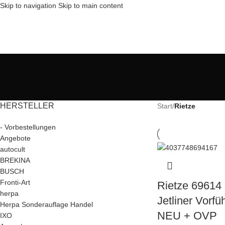
Skip to navigation
Skip to main content
HERSTELLER
Start
/
Rietze
- Vorbestellungen
Angebote
autocult
BREKINA
BUSCH
Fronti-Art
Rietze 69614
herpa
Jetliner Vorfü
Herpa Sonderauflage Handel
NEU + OVP
IXO