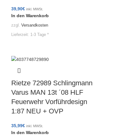
39,90
€
inkl. MWSt.
In den Warenkorb
zzgl.
Versandkosten
Lieferzeit:
1-3 Tage *
Rietze 72989 Schlingmann
Varus MAN 13t ´08 HLF
Feuerwehr Vorführdesign
1:87 NEU + OVP
35,99
€
inkl. MWSt.
In den Warenkorb