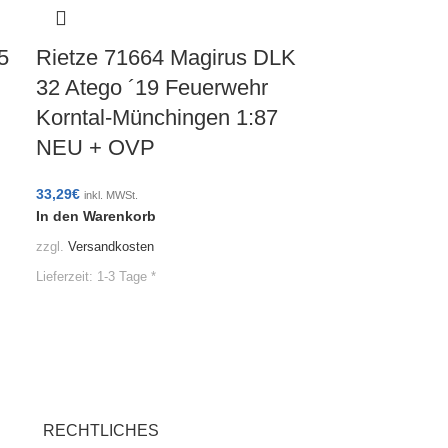
5
Rietze 71664 Magirus DLK
32 Atego ´19 Feuerwehr
Korntal-Münchingen 1:87
NEU + OVP
33,29
€
inkl. MWSt.
In den Warenkorb
zzgl.
Versandkosten
Lieferzeit:
1-3 Tage *
RECHTLICHES