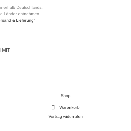
 innerhalb Deutschlands,
ere Länder entnehmen
rsand & Lieferung
“
 MIT
Shop
Warenkorb
Vertrag widerrufen