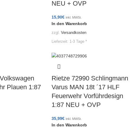
NEU + OVP
15,90
€
inkl. MWSt.
In den Warenkorb
zzgl.
Versandkosten
Lieferzeit:
1-3 Tage *
 Volkswagen
Rietze 72990 Schlingmann
hr Plauen 1:87
Varus MAN 18t ´17 HLF
Feuerwehr Vorführdesign
1:87 NEU + OVP
35,99
€
inkl. MWSt.
In den Warenkorb