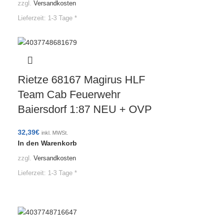
zzgl.
Versandkosten
Lieferzeit:
1-3 Tage *
Rietze 68167 Magirus HLF
Team Cab Feuerwehr
Baiersdorf 1:87 NEU + OVP
32,39
€
inkl. MWSt.
In den Warenkorb
zzgl.
Versandkosten
Lieferzeit:
1-3 Tage *