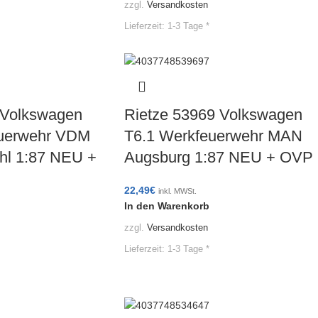
zzgl.
Versandkosten
Lieferzeit:
1-3 Tage *
 Volkswagen
Rietze 53969 Volkswagen
euerwehr VDM
T6.1 Werkfeuerwehr MAN
hl 1:87 NEU +
Augsburg 1:87 NEU + OVP
22,49
€
inkl. MWSt.
In den Warenkorb
zzgl.
Versandkosten
Lieferzeit:
1-3 Tage *