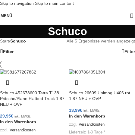
Skip to navigation
Skip to main content
MENÜ
Schuco
Start
/
Schuco
Alle 5 Ergebnisse werden angezeigt
Filter
Filter
Schuco 452678600 Tatra T138
Schuco 26609 Unimog U406 rot
Pritsche/Plane Flatbed Truck 1:87
1:87 NEU + OVP
NEU + OVP
13,99
€
inkl. MWSt.
29,95
€
In den Warenkorb
inkl. MWSt.
In den Warenkorb
zzgl.
Versandkosten
zzgl.
Versandkosten
Lieferzeit:
1-3 Tage *