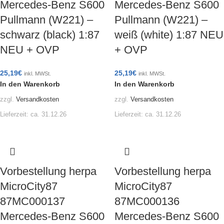
Mercedes-Benz S600
Mercedes-Benz S600
Pullmann (W221) –
Pullmann (W221) –
schwarz (black) 1:87
weiß (white) 1:87 NEU
NEU + OVP
+ OVP
25,19
€
25,19
€
inkl. MWSt.
inkl. MWSt.
In den Warenkorb
In den Warenkorb
zzgl.
Versandkosten
zzgl.
Versandkosten
Lieferzeit:
ca. 31.12.26
Lieferzeit:
ca. 31.12.26
Vorbestellung herpa
Vorbestellung herpa
MicroCity87
MicroCity87
87MC000137
87MC000136
Mercedes-Benz S600
Mercedes-Benz S600