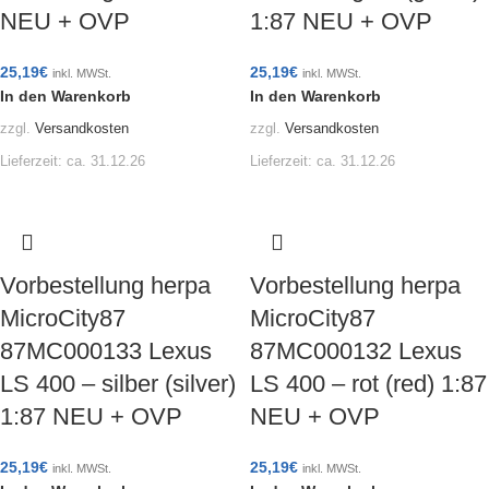
NEU + OVP
1:87 NEU + OVP
25,19
€
25,19
€
inkl. MWSt.
inkl. MWSt.
In den Warenkorb
In den Warenkorb
zzgl.
Versandkosten
zzgl.
Versandkosten
Lieferzeit:
ca. 31.12.26
Lieferzeit:
ca. 31.12.26
Vorbestellung herpa
Vorbestellung herpa
MicroCity87
MicroCity87
87MC000133 Lexus
87MC000132 Lexus
LS 400 – silber (silver)
LS 400 – rot (red) 1:87
1:87 NEU + OVP
NEU + OVP
25,19
€
25,19
€
inkl. MWSt.
inkl. MWSt.