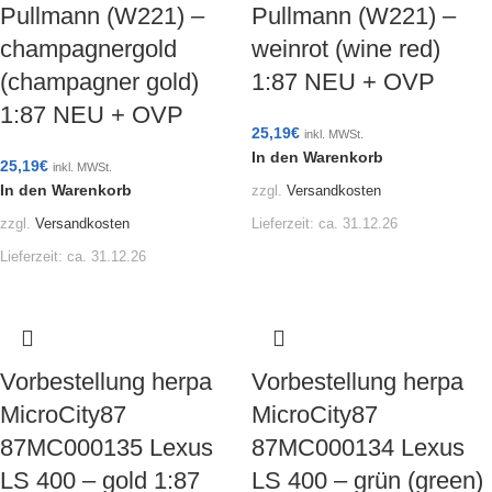
Pullmann (W221) –
Pullmann (W221) –
champagnergold
weinrot (wine red)
(champagner gold)
1:87 NEU + OVP
1:87 NEU + OVP
25,19
€
inkl. MWSt.
In den Warenkorb
25,19
€
inkl. MWSt.
In den Warenkorb
zzgl.
Versandkosten
Lieferzeit:
ca. 31.12.26
zzgl.
Versandkosten
Lieferzeit:
ca. 31.12.26
Vorbestellung herpa
Vorbestellung herpa
MicroCity87
MicroCity87
87MC000135 Lexus
87MC000134 Lexus
LS 400 – gold 1:87
LS 400 – grün (green)