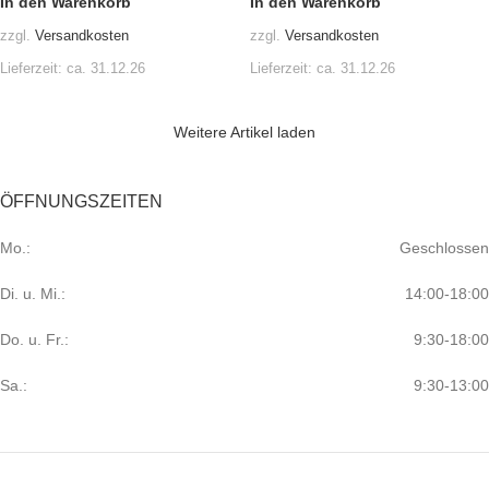
In den Warenkorb
In den Warenkorb
zzgl.
Versandkosten
zzgl.
Versandkosten
Lieferzeit:
ca. 31.12.26
Lieferzeit:
ca. 31.12.26
Weitere Artikel laden
ÖFFNUNGSZEITEN
Mo.:
Geschlossen
Di. u. Mi.:
14:00-18:00
Do. u. Fr.:
9:30-18:00
Sa.:
9:30-13:00