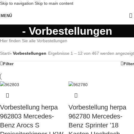
Skip to navigation
Skip to main content
MENÜ
- Vorbestellungen
Hier finden Sie alle Vorbestellungen
Start
/
- Vorbestellungen
Ergebnisse 1 – 12 von 467 werden angezeigt
Filter
Filter
Vorbestellung herpa
Vorbestellung herpa
962803 Mercedes-
962780 Mercedes-
Benz Arocs S
Benz Sprinter ’18