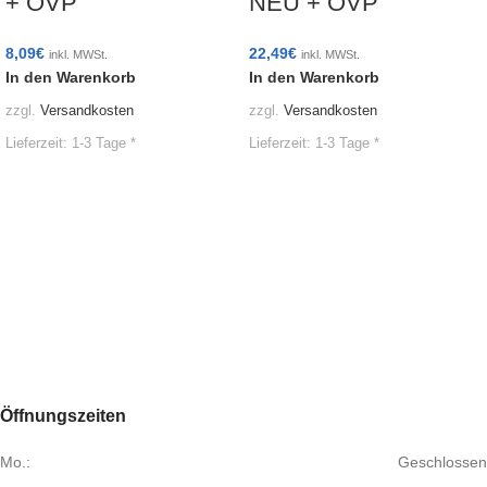
+ OVP
NEU + OVP
8,09
€
22,49
€
inkl. MWSt.
inkl. MWSt.
In den Warenkorb
In den Warenkorb
zzgl.
Versandkosten
zzgl.
Versandkosten
Lieferzeit:
1-3 Tage *
Lieferzeit:
1-3 Tage *
Öffnungszeiten
Mo.:
Geschlossen