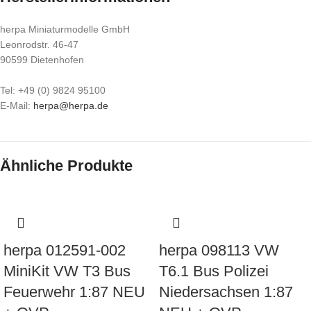
herpa Miniaturmodelle GmbH
Leonrodstr. 46-47
90599 Dietenhofen
Tel: +49 (0) 9824 95100
E-Mail:
herpa@herpa.de
Ähnliche Produkte
herpa 012591-002
herpa 098113 VW
MiniKit VW T3 Bus
T6.1 Bus Polizei
Feuerwehr 1:87 NEU
Niedersachsen 1:87