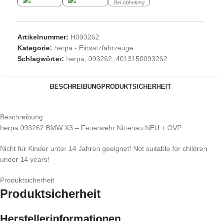
Bei Abholung
Artikelnummer:
H093262
Kategorie:
herpa - Einsatzfahrzeuge
Schlagwörter:
herpa
,
093262
,
4013150093262
BESCHREIBUNG
PRODUKTSICHERHEIT
Beschreibung
herpa 093262 BMW X3 – Feuerwehr Nittenau NEU + OVP
Nicht für Kinder unter 14 Jahren geeignet! Not suitable for children
under 14 years!
Produktsicherheit
Produktsicherheit
Herstellerinformationen