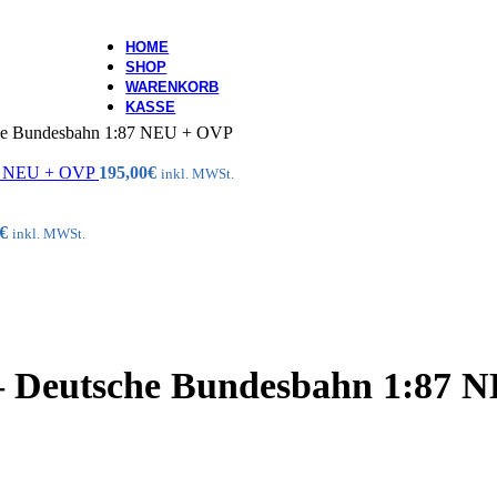
HOME
SHOP
WARENKORB
KASSE
he Bundesbahn 1:87 NEU + OVP
:50 NEU + OVP
195,00
€
inkl. MWSt.
€
inkl. MWSt.
– Deutsche Bundesbahn 1:87 