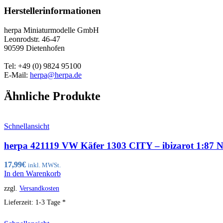
Herstellerinformationen
herpa Miniaturmodelle GmbH
Leonrodstr. 46-47
90599 Dietenhofen
Tel: +49 (0) 9824 95100
E-Mail:
herpa@herpa.de
Ähnliche Produkte
Schnellansicht
herpa 421119 VW Käfer 1303 CITY – ibizarot 1:87
17,99
€
inkl. MWSt.
In den Warenkorb
zzgl.
Versandkosten
Lieferzeit:
1-3 Tage *