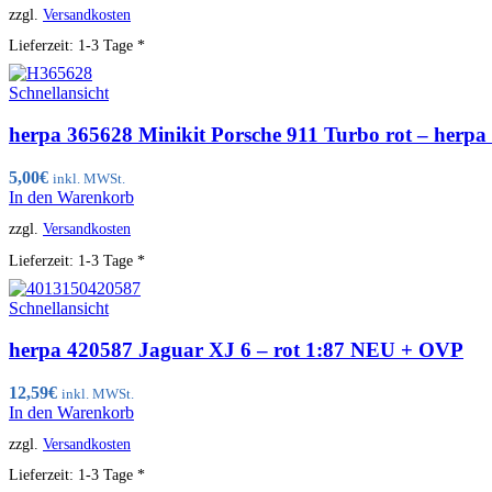
zzgl.
Versandkosten
Lieferzeit:
1-3 Tage *
Schnellansicht
herpa 365628 Minikit Porsche 911 Turbo rot – her
5,00
€
inkl. MWSt.
In den Warenkorb
zzgl.
Versandkosten
Lieferzeit:
1-3 Tage *
Schnellansicht
herpa 420587 Jaguar XJ 6 – rot 1:87 NEU + OVP
12,59
€
inkl. MWSt.
In den Warenkorb
zzgl.
Versandkosten
Lieferzeit:
1-3 Tage *