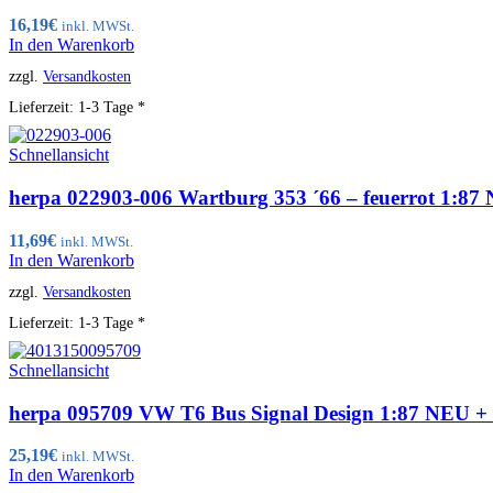
16,19
€
inkl. MWSt.
In den Warenkorb
zzgl.
Versandkosten
Lieferzeit:
1-3 Tage *
Schnellansicht
herpa 022903-006 Wartburg 353 ´66 – feuerrot 1:8
11,69
€
inkl. MWSt.
In den Warenkorb
zzgl.
Versandkosten
Lieferzeit:
1-3 Tage *
Schnellansicht
herpa 095709 VW T6 Bus Signal Design 1:87 NEU 
25,19
€
inkl. MWSt.
In den Warenkorb