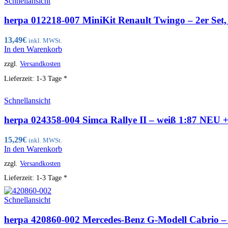
Schnellansicht
herpa 012218-007 MiniKit Renault Twingo – 2er Set
13,49
€
inkl. MWSt.
In den Warenkorb
zzgl.
Versandkosten
Lieferzeit:
1-3 Tage *
Schnellansicht
herpa 024358-004 Simca Rallye II – weiß 1:87 NEU
15,29
€
inkl. MWSt.
In den Warenkorb
zzgl.
Versandkosten
Lieferzeit:
1-3 Tage *
Schnellansicht
herpa 420860-002 Mercedes-Benz G-Modell Cabrio 